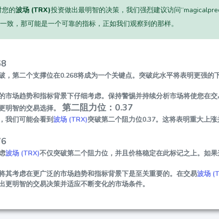
对您的
波场 (TRX)
投资做出最明智的决策，我们强烈建议访问“magicalpr
一致，那可能是一个可靠的指标，正如我们观察到的那样。
8
破，第二个支撑位在0.268将成为一个关键点。突破此水平将表明更强
的市场趋势和指标背景下仔细考虑。保持警惕并持续分析市场将使您在交易波
第二阻力位：0.37
更明智的交易选择。
，我们可能会看到
波场 (TRX)
突破第二个阻力位0.37。这将表明重大上
6
虑
波场 (TRX)
不仅突破第二个阻力位，并且价格稳定在此标记之上。如果这
将其考虑在更广泛的市场趋势和指标背景下是至关重要的。在交易
波场 (T
出更明智的交易决策并适应不断变化的市场条件。