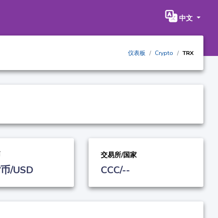
中文
仪表板
Crypto
TRX
币
交易所/国家
币/USD
CCC/--