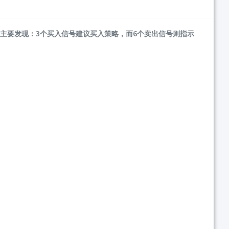
是主要发现：3个买入信号建议买入策略，而6个卖出信号则指示