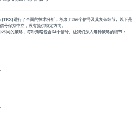
 (TRX)
进行了全面的技术分析，考虑了256个信号及其复杂细节。以下
个信号保持中立，没有提供特定方向。
四种不同的策略，每种策略包含64个信号。让我们深入每种策略的细节：
。
。