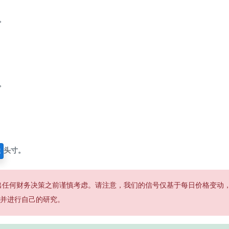
。
。
头寸。
性
出任何财务决策之前谨慎考虑。请注意，我们的信号仅基于每日价格变动
并进行自己的研究。