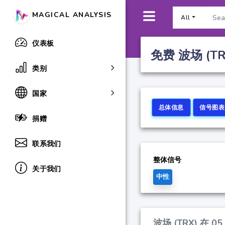
MAGICAL ANALYSIS
All
仪表板
免费 波场 (T
类别
国家
总体信息
信号图表
捐赠
联系我们
整体信号
关于我们
中性
波场 (TRX) 在 