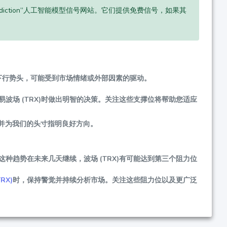
ediction”人工智能模型信号网站。它们提供免费信号，如果其
的下行势头，可能受到市场情绪或外部因素的驱动。
场 (TRX)时做出明智的决策。关注这些支撑位将帮助您适应
涨并为我们的头寸指明良好方向。
种趋势在未来几天继续，波场 (TRX)有可能达到第三个阻力位
RX)
时，保持警觉并持续分析市场。关注这些阻力位以及更广泛