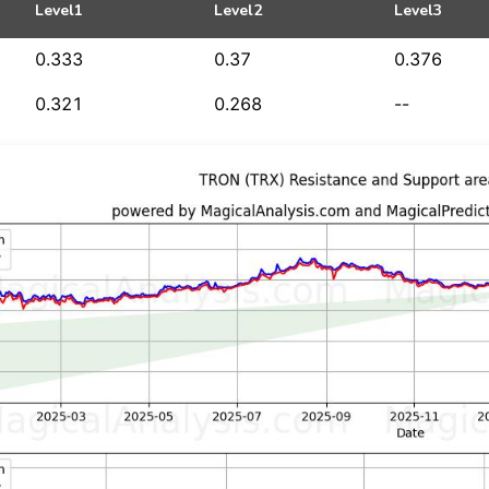
Level1
Level2
Level3
0.333
0.37
0.376
0.321
0.268
--