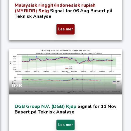
Malaysisk ringgit/indonesisk rupiah
(MYRIDR) Selg
Signal for 06 Aug Basert på
Teknisk Analyse
Les mer
DGB
DGB Group N.V. (DGB) Kjøp
Signal for 11 Nov
Basert på Teknisk Analyse
Les mer