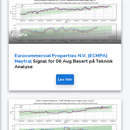
ECMPA
Eurocommercial Properties N.V. (ECMPA)
Nøytral
Signal for 06 Aug Basert på Teknisk
Analyse
Les mer