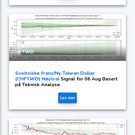
CHFTWD
Sveitsiske franc/Ny Taiwan Dollar
(CHFTWD) Nøytral
Signal for 06 Aug Basert
på Teknisk Analyse
Les mer