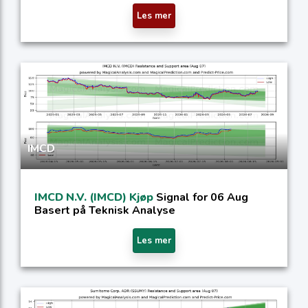
Les mer
IMCD
IMCD N.V. (IMCD) Kjøp
Signal for 06 Aug
Basert på Teknisk Analyse
Les mer