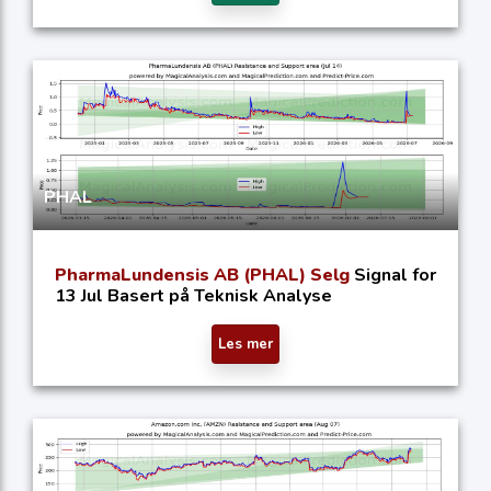
PHAL
PharmaLundensis AB (PHAL) Selg
Signal for
13 Jul Basert på Teknisk Analyse
Les mer