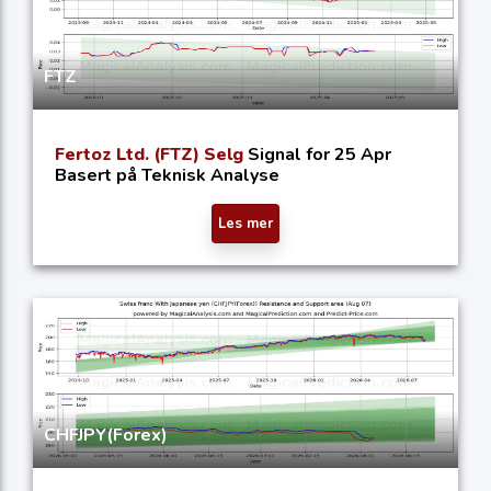
FTZ
Fertoz Ltd. (FTZ) Selg
Signal for 25 Apr
Basert på Teknisk Analyse
Les mer
CHFJPY(Forex)