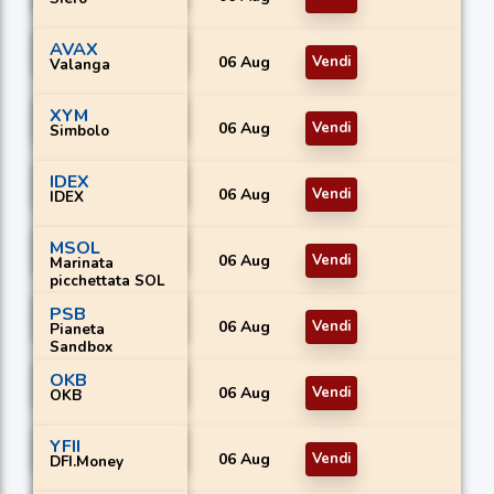
AVAX
06 Aug
Vendi
Valanga
XYM
06 Aug
Vendi
Simbolo
IDEX
06 Aug
Vendi
IDEX
MSOL
06 Aug
Vendi
Marinata
picchettata SOL
PSB
06 Aug
Vendi
Pianeta
Sandbox
OKB
06 Aug
Vendi
OKB
YFII
06 Aug
Vendi
DFI.Money