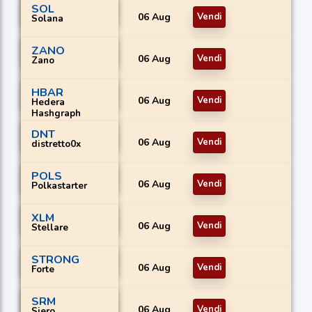
SOL
06 Aug
Vendi
Solana
ZANO
06 Aug
Vendi
Zano
HBAR
06 Aug
Vendi
Hedera
Hashgraph
DNT
06 Aug
Vendi
distretto0x
POLS
06 Aug
Vendi
Polkastarter
XLM
06 Aug
Vendi
Stellare
STRONG
06 Aug
Vendi
Forte
SRM
06 Aug
Vendi
Siero