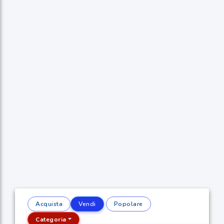
Acquista
Vendi
Popolare
Categoria