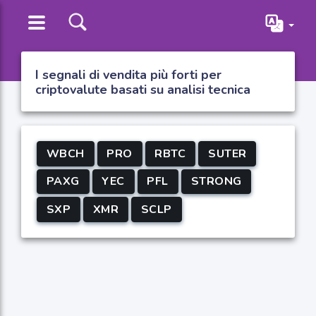
I segnali di vendita più forti per
criptovalute basati su analisi tecnica
WBCH
PRO
RBTC
SUTER
PAXG
YEC
PFL
STRONG
SXP
XMR
SCLP