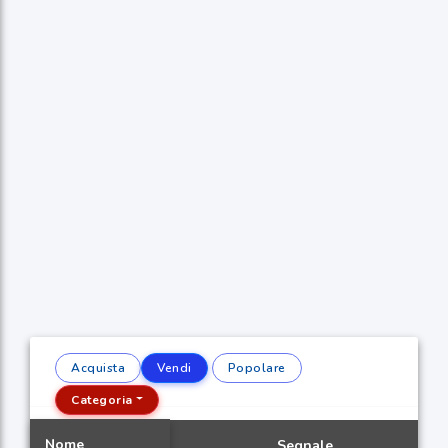
Acquista
Vendi
Popolare
Categoria
Nome
Segnale