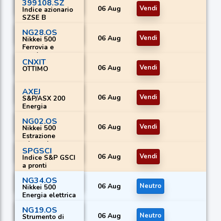
399108.SZ
06 Aug
Vendi
Indice azionario
SZSE B
NG28.OS
06 Aug
Vendi
Nikkei 500
Ferrovia e
autobus
CNXIT
06 Aug
Vendi
OTTIMO
AXEJ
06 Aug
Vendi
S&P/ASX 200
Energia
NG02.OS
06 Aug
Vendi
Nikkei 500
Estrazione
mineraria
SPGSCI
06 Aug
Vendi
Indice S&P GSCI
a pronti
NG34.OS
06 Aug
Neutro
Nikkei 500
Energia elettrica
NG19.OS
06 Aug
Neutro
Strumento di