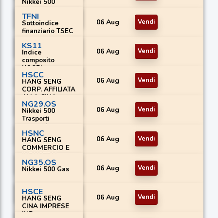
Nikkei 500
TFNI
06 Aug
Vendi
Sottoindice
finanziario TSEC
KS11
06 Aug
Vendi
Indice
composito
KOSPI
HSCC
06 Aug
Vendi
HANG SENG
CORP. AFFILIATA
ALLA CINA
NG29.OS
06 Aug
Vendi
Nikkei 500
Trasporti
terrestri
HSNC
06 Aug
Vendi
HANG SENG
COMMERCIO E
INDUSTRIA
NG35.OS
06 Aug
Vendi
Nikkei 500 Gas
HSCE
06 Aug
Vendi
HANG SENG
CINA IMPRESE
IND