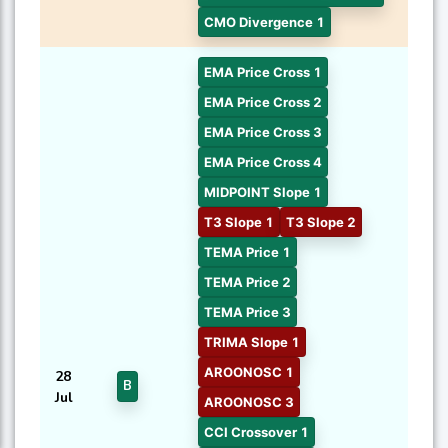
CMO Divergence 1
EMA Price Cross 1
EMA Price Cross 2
EMA Price Cross 3
EMA Price Cross 4
MIDPOINT Slope 1
T3 Slope 1
T3 Slope 2
TEMA Price 1
TEMA Price 2
TEMA Price 3
TRIMA Slope 1
AROONOSC 1
28
B
Jul
AROONOSC 3
CCI Crossover 1