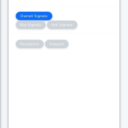
Overall Signals
Buy Signals
Sell Signals
Resistance
Support