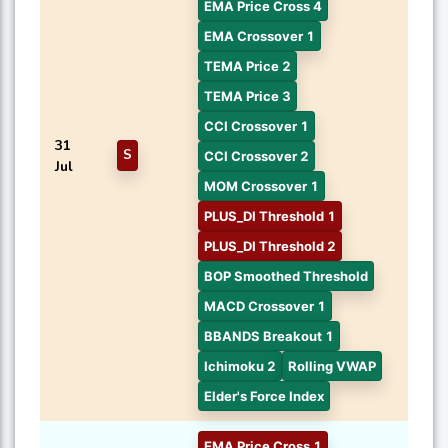
EMA Price Cross 4
EMA Crossover 1
TEMA Price 2
TEMA Price 3
CCI Crossover 1
31
S
CCI Crossover 2
Jul
MOM Crossover 1
PLUS_DI Threshold 1
PLUS_DI Threshold 2
BOP Smoothed Threshold
MACD Crossover 1
BBANDS Breakout 1
Ichimoku 2
Rolling VWAP
Elder's Force Index
EMA Price Cross 1