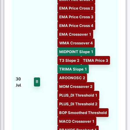
EMA Price Cross 2
EMA Price Cross 3
EMA Price Cross 4
EMA Crossover 1
WMA Crossover 4
MIDPOINT Slope 1
T3 Slope 2
TEMA Price 3
TRIMA Slope 1
AROONOSC 2
30
B
Jul
MOM Crossover 2
PLUS_DI Threshold 1
PLUS_DI Threshold 2
BOP Smoothed Threshold
MACD Crossover 1