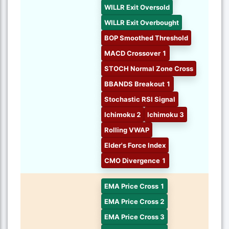
WILLR Exit Oversold
WILLR Exit Overbought
BOP Smoothed Threshold
MACD Crossover 1
STOCH Normal Zone Cross
BBANDS Breakout 1
Stochastic RSI Signal
Ichimoku 2
Ichimoku 3
Rolling VWAP
Elder's Force Index
CMO Divergence 1
EMA Price Cross 1
EMA Price Cross 2
EMA Price Cross 3