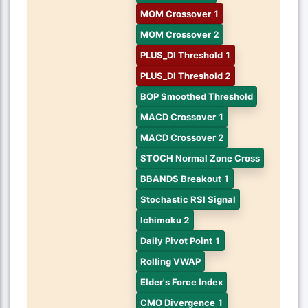
MOM Crossover 1
MOM Crossover 2
PLUS_DI Threshold 1
PLUS_DI Threshold 2
BOP Smoothed Threshold
MACD Crossover 1
MACD Crossover 2
STOCH Normal Zone Cross
BBANDS Breakout 1
Stochastic RSI Signal
Ichimoku 2
Daily Pivot Point 1
Rolling VWAP
Elder's Force Index
CMO Divergence 1