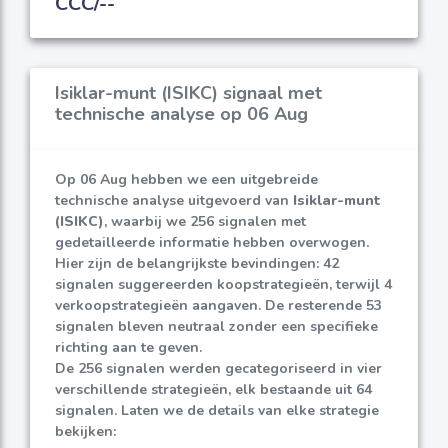
CCC/--
Isiklar-munt (ISIKC) signaal met
technische analyse op 06 Aug
Op 06 Aug hebben we een uitgebreide
technische analyse uitgevoerd van
Isiklar-munt
(ISIKC)
, waarbij we 256 signalen met
gedetailleerde informatie hebben overwogen.
Hier zijn de belangrijkste bevindingen: 42
signalen suggereerden koopstrategieën, terwijl 4
verkoopstrategieën aangaven. De resterende 53
signalen bleven neutraal zonder een specifieke
richting aan te geven.
De 256 signalen werden gecategoriseerd in vier
verschillende strategieën, elk bestaande uit 64
signalen. Laten we de details van elke strategie
bekijken: