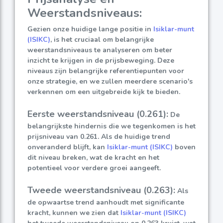
Weerstandsniveaus:
Gezien onze huidige lange positie in
Isiklar-munt
(ISIKC)
, is het cruciaal om belangrijke
weerstandsniveaus te analyseren om beter
inzicht te krijgen in de prijsbeweging. Deze
niveaus zijn belangrijke referentiepunten voor
onze strategie, en we zullen meerdere scenario's
verkennen om een uitgebreide kijk te bieden.
Eerste weerstandsniveau (0.261):
De
belangrijkste hindernis die we tegenkomen is het
prijsniveau van 0.261. Als de huidige trend
onveranderd blijft, kan
Isiklar-munt (ISIKC)
boven
dit niveau breken, wat de kracht en het
potentieel voor verdere groei aangeeft.
Tweede weerstandsniveau (0.263):
Als
de opwaartse trend aanhoudt met significante
kracht, kunnen we zien dat
Isiklar-munt (ISIKC)