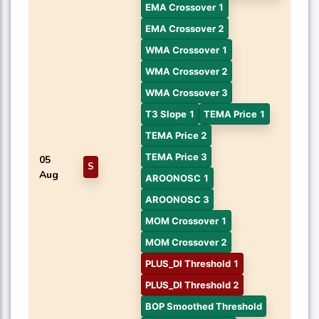
EMA Crossover 1
EMA Crossover 2
WMA Crossover 1
WMA Crossover 2
WMA Crossover 3
T3 Slope 1
TEMA Price 1
TEMA Price 2
TEMA Price 3
05
S
Aug
AROONOSC 1
AROONOSC 3
MOM Crossover 1
MOM Crossover 2
PLUS_DI Threshold 1
PLUS_DI Threshold 2
BOP Smoothed Threshold