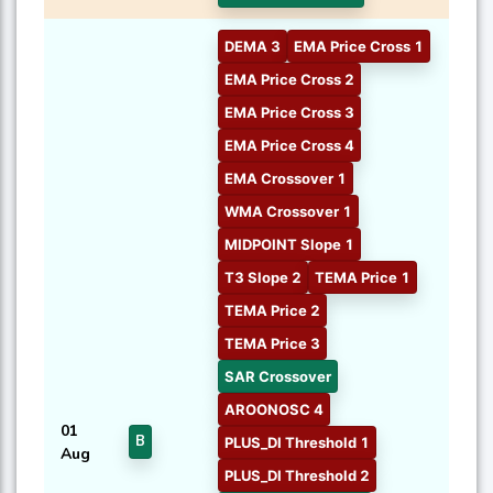
DEMA 3
EMA Price Cross 1
EMA Price Cross 2
EMA Price Cross 3
EMA Price Cross 4
EMA Crossover 1
WMA Crossover 1
MIDPOINT Slope 1
T3 Slope 2
TEMA Price 1
TEMA Price 2
TEMA Price 3
SAR Crossover
AROONOSC 4
01
B
PLUS_DI Threshold 1
Aug
PLUS_DI Threshold 2