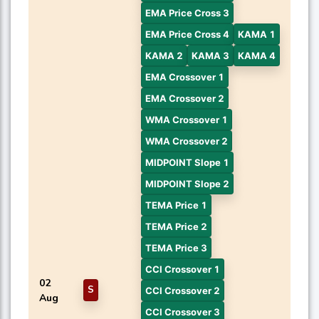
EMA Price Cross 3
EMA Price Cross 4
KAMA 1
KAMA 2
KAMA 3
KAMA 4
EMA Crossover 1
EMA Crossover 2
WMA Crossover 1
WMA Crossover 2
MIDPOINT Slope 1
MIDPOINT Slope 2
TEMA Price 1
TEMA Price 2
TEMA Price 3
CCI Crossover 1
02
S
CCI Crossover 2
Aug
CCI Crossover 3