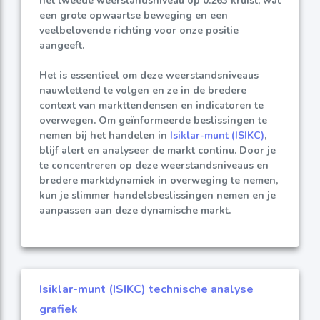
het tweede weerstandsniveau op 0.263 kruist, wat
een grote opwaartse beweging en een
veelbelovende richting voor onze positie
aangeeft.
Het is essentieel om deze weerstandsniveaus
nauwlettend te volgen en ze in de bredere
context van markttendensen en indicatoren te
overwegen. Om geïnformeerde beslissingen te
nemen bij het handelen in
Isiklar-munt (ISIKC)
,
blijf alert en analyseer de markt continu. Door je
te concentreren op deze weerstandsniveaus en
bredere marktdynamiek in overweging te nemen,
kun je slimmer handelsbeslissingen nemen en je
aanpassen aan deze dynamische markt.
Isiklar-munt (ISIKC) technische analyse
grafiek