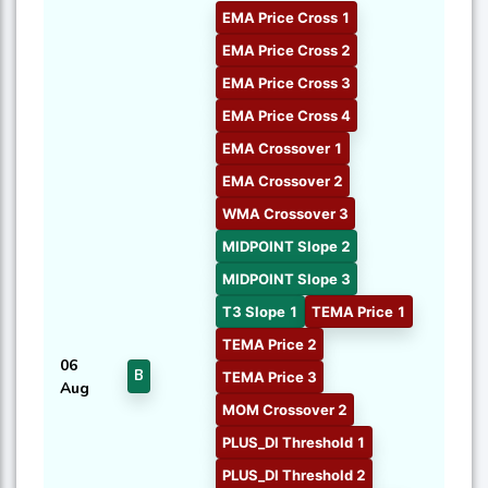
EMA Price Cross 1
EMA Price Cross 2
EMA Price Cross 3
EMA Price Cross 4
EMA Crossover 1
EMA Crossover 2
WMA Crossover 3
MIDPOINT Slope 2
MIDPOINT Slope 3
T3 Slope 1
TEMA Price 1
TEMA Price 2
06
B
TEMA Price 3
Aug
MOM Crossover 2
PLUS_DI Threshold 1
PLUS_DI Threshold 2