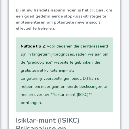
Bij al uw handelsinspanningen is het cruciaal om
een goed gedefinieerde stop-loss-strategie te
implementeren om potentiële nevenrisico's
effectief te beheren.
Nuttige tip 2:
Voor degenen die geïnteresseerd
zijn in langetermijnprognoses, raden we aan om
de "predict-price" website te gebruiken, die
gratis zowel kortetermijn- als
langetermijnvoorspellingen biedt. Dit kan u
helpen om meer geïnformeerde beslissingen te
nemen over uw **Isiklar-munt (ISIKC)**
bezittingen.
Isiklar-munt (ISIKC)
Prijsanalyse en