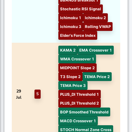
BBANDS Breakout 1
Stochastic RSI Signal
Ichimoku 1
Ichimoku 2
Ichimoku 3
Rolling VWAP
Elder's Force Index
KAMA 2
EMA Crossover 1
WMA Crossover 1
MIDPOINT Slope 2
T3 Slope 2
TEMA Price 2
TEMA Price 3
29
S
PLUS_DI Threshold 1
Jul
PLUS_DI Threshold 2
BOP Smoothed Threshold
MACD Crossover 1
STOCH Normal Zone Cross