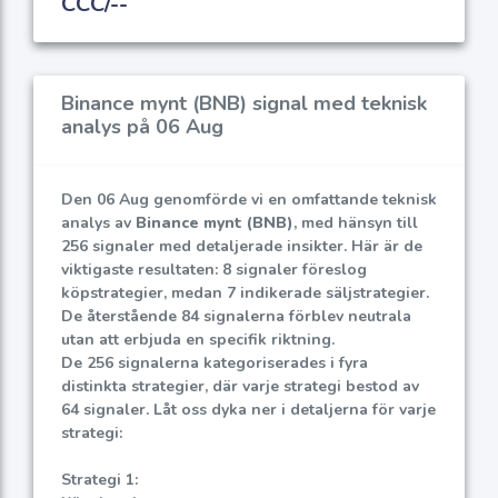
CCC/--
Binance mynt (BNB) signal med teknisk
analys på 06 Aug
Den 06 Aug genomförde vi en omfattande teknisk
analys av
Binance mynt (BNB)
, med hänsyn till
256 signaler med detaljerade insikter. Här är de
viktigaste resultaten: 8 signaler föreslog
köpstrategier, medan 7 indikerade säljstrategier.
De återstående 84 signalerna förblev neutrala
utan att erbjuda en specifik riktning.
De 256 signalerna kategoriserades i fyra
distinkta strategier, där varje strategi bestod av
64 signaler. Låt oss dyka ner i detaljerna för varje
strategi:
Strategi 1: