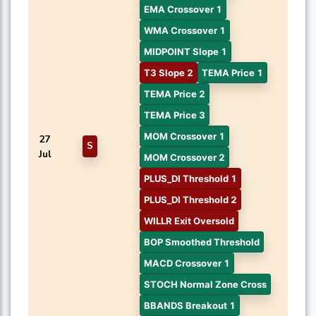
EMA Crossover 1
WMA Crossover 1
MIDPOINT Slope 1
T3 Slope 2
TEMA Price 1
TEMA Price 2
TEMA Price 3
MOM Crossover 1
27
S
Jul
MOM Crossover 2
PLUS_DI Threshold 1
PLUS_DI Threshold 2
WILLR Exit Oversold
BOP Smoothed Threshold
MACD Crossover 1
STOCH Normal Zone Cross
BBANDS Breakout 1