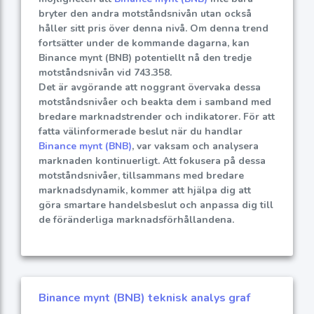
bryter den andra motståndsnivån utan också
håller sitt pris över denna nivå. Om denna trend
fortsätter under de kommande dagarna, kan
Binance mynt (BNB) potentiellt nå den tredje
motståndsnivån vid 743.358.
Det är avgörande att noggrant övervaka dessa
motståndsnivåer och beakta dem i samband med
bredare marknadstrender och indikatorer. För att
fatta välinformerade beslut när du handlar
Binance mynt (BNB)
, var vaksam och analysera
marknaden kontinuerligt. Att fokusera på dessa
motståndsnivåer, tillsammans med bredare
marknadsdynamik, kommer att hjälpa dig att
göra smartare handelsbeslut och anpassa dig till
de föränderliga marknadsförhållandena.
Binance mynt (BNB) teknisk analys graf