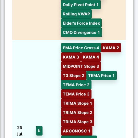
Daily Pivot Point 1
Rolling VWAP
Elder's Force Index
CMO Divergence 1
EMA Price Cross 4
KAMA 2
KAMA 3
KAMA 4
MIDPOINT Slope 3
T3 Slope 2
TEMA Price 1
TEMA Price 2
TEMA Price 3
TRIMA Slope 1
TRIMA Slope 2
TRIMA Slope 3
26
B
AROONOSC 1
Jul