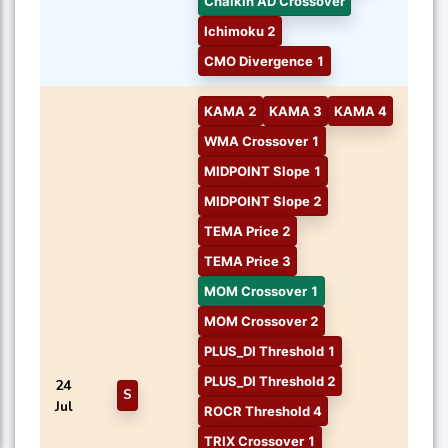
Chaikin AD Crossover
Ichimoku 2
CMO Divergence 1
KAMA 2
KAMA 3
KAMA 4
WMA Crossover 1
MIDPOINT Slope 1
MIDPOINT Slope 2
TEMA Price 2
TEMA Price 3
MOM Crossover 1
MOM Crossover 2
PLUS_DI Threshold 1
PLUS_DI Threshold 2
24
S
Jul
ROCR Threshold 4
TRIX Crossover 1