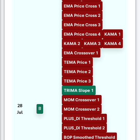
EMA Price Cross 1
EMA Price Cross 2
EMA Price Cross 3
EMA Price Cross 4
KAMA 1
KAMA 2
KAMA 3
KAMA 4
EMA Crossover 1
TEMA Price 1
TEMA Price 2
TEMA Price 3
TRIMA Slope 1
MOM Crossover 1
28
B
MOM Crossover 2
Jul
PLUS_DI Threshold 1
PLUS_DI Threshold 2
BOP Smoothed Threshold