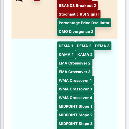
BBANDS Breakout 2
Stochastic RSI Signal
Percentage Price Oscillator
CMO Divergence 2
DEMA 1
DEMA 2
DEMA 3
KAMA 1
KAMA 2
EMA Crossover 2
EMA Crossover 3
WMA Crossover 1
WMA Crossover 3
WMA Crossover 4
MIDPOINT Slope 1
MIDPOINT Slope 2
MIDPOINT Slope 3