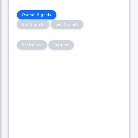
Overall Signals
Buy Signals
Sell Signals
Resistance
Support