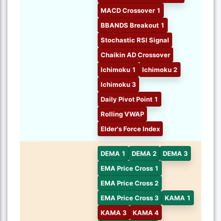
MACD Crossover 1
BBANDS Breakout 1
Stochastic RSI Signal
Chaikin AD Crossover
Ichimoku 1
Ichimoku 2
Ichimoku 3
Daily Pivot Point 1
Rolling VWAP
Elder's Force Index
DEMA 1
DEMA 2
DEMA 3
EMA Price Cross 1
EMA Price Cross 2
EMA Price Cross 3
KAMA 1
KAMA 3
KAMA 4