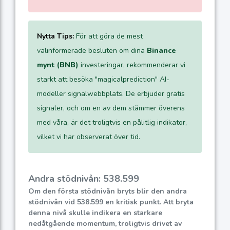
Nytta Tips:
För att göra de mest
välinformerade besluten om dina
Binance
mynt (BNB)
investeringar, rekommenderar vi
starkt att besöka "magicalprediction" AI-
modeller signalwebbplats. De erbjuder gratis
signaler, och om en av dem stämmer överens
med våra, är det troligtvis en pålitlig indikator,
vilket vi har observerat över tid.
Andra stödnivån: 538.599
Om den första stödnivån bryts blir den andra
stödnivån vid 538.599 en kritisk punkt. Att bryta
denna nivå skulle indikera en starkare
nedåtgående momentum, troligtvis drivet av