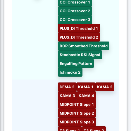
CCI Crossover 1
CCI Crossover 2
CCI Crossover 3
PLUS_DI Threshold 1
PLUS_DI Threshold 2
BOP Smoothed Threshold
Stochastic RSI Signal
Engulfing Pattern
Ichimoku 2
DEMA 2
KAMA 1
KAMA 2
KAMA 3
KAMA 4
MIDPOINT Slope 1
MIDPOINT Slope 2
MIDPOINT Slope 3
T3 Slope 1
T3 Slope 2