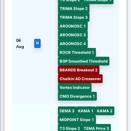
TRIMA Slope 2
TRIMA Slope 3
AROONOSC 1
AROONOSC 3
06
N
AROONOSC 4
Aug
ROCR Threshold 1
BOP Smoothed Threshold
BBANDS Breakout 2
Chaikin AD Crossover
Vortex Indicator
CMO Divergence 1
DEMA 3
KAMA 1
KAMA 2
MIDPOINT Slope 1
T3 Slope 2
TEMA Price 3