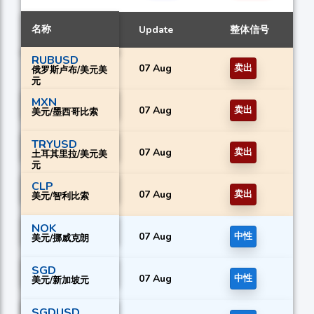
名称
Update
整体信号
RUBUSD
07 Aug
卖出
俄罗斯卢布/美元美
元
MXN
07 Aug
卖出
美元/墨西哥比索
TRYUSD
07 Aug
卖出
土耳其里拉/美元美
元
CLP
07 Aug
卖出
美元/智利比索
NOK
07 Aug
中性
美元/挪威克朗
SGD
07 Aug
中性
美元/新加坡元
SGDUSD