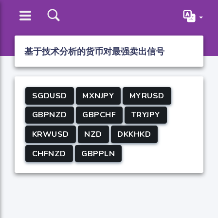
基于技术分析的货币对最强卖出信号
SGDUSD
MXNJPY
MYRUSD
GBPNZD
GBPCHF
TRYJPY
KRWUSD
NZD
DKKHKD
CHFNZD
GBPPLN