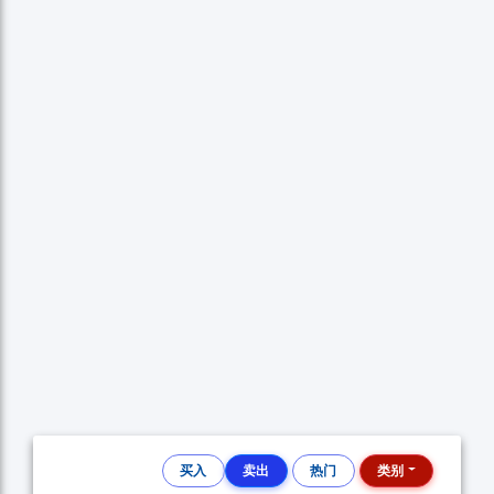
买入
卖出
热门
类别