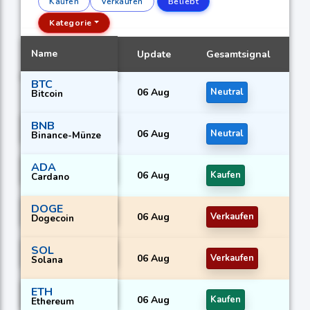
Kaufen
Verkaufen
Beliebt
Kategorie
Name
Update
Gesamtsignal
BTC
06 Aug
Neutral
Bitcoin
BNB
06 Aug
Neutral
Binance-Münze
ADA
06 Aug
Kaufen
Cardano
DOGE
06 Aug
Verkaufen
Dogecoin
SOL
06 Aug
Verkaufen
Solana
ETH
06 Aug
Kaufen
Ethereum