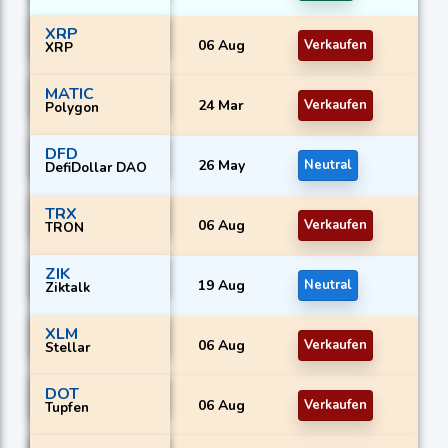
XRP
06 Aug
Verkaufen
XRP
MATIC
24 Mar
Verkaufen
Polygon
DFD
26 May
Neutral
DefiDollar DAO
TRX
06 Aug
Verkaufen
TRON
ZIK
19 Aug
Neutral
Ziktalk
XLM
06 Aug
Verkaufen
Stellar
DOT
06 Aug
Verkaufen
Tupfen