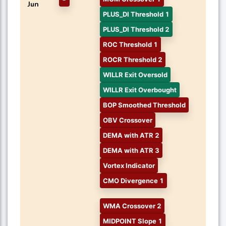
Jun
PLUS_DI Threshold 1
PLUS_DI Threshold 2
ROC Threshold 1
ROCR Threshold 2
WILLR Exit Oversold
WILLR Exit Overbought
BOP Smoothed Threshold
OBV Crossover
DEMA with ATR 2
DEMA with ATR 3
Vortex Indicator
CMO Divergence 1
WMA Crossover 2
MIDPOINT Slope 1