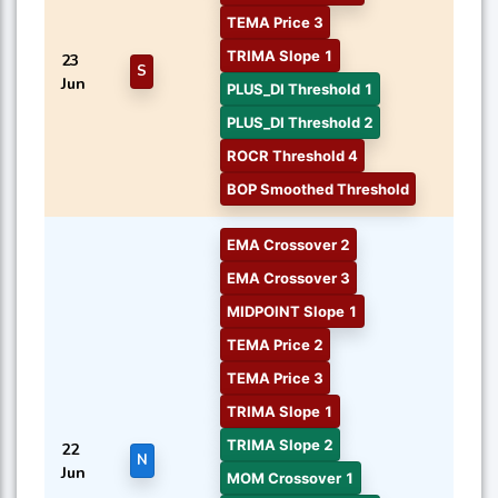
TEMA Price 3
TRIMA Slope 1
23
S
Jun
PLUS_DI Threshold 1
PLUS_DI Threshold 2
ROCR Threshold 4
BOP Smoothed Threshold
EMA Crossover 2
EMA Crossover 3
MIDPOINT Slope 1
TEMA Price 2
TEMA Price 3
TRIMA Slope 1
TRIMA Slope 2
22
N
Jun
MOM Crossover 1