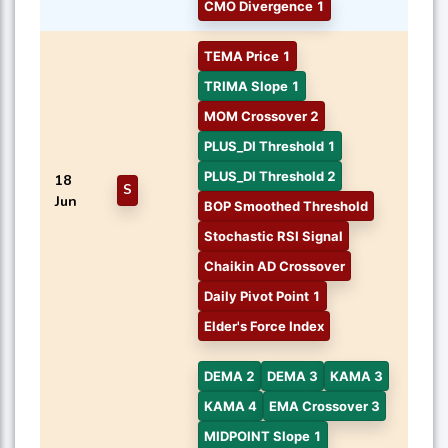
CMO Divergence 1
TEMA Price 1
TRIMA Slope 1
MOM Crossover 2
PLUS_DI Threshold 1
PLUS_DI Threshold 2
18
S
Jun
BOP Smoothed Threshold
Stochastic RSI Signal
Chaikin AD Crossover
Daily Pivot Point 1
Elder's Force Index
DEMA 2
DEMA 3
KAMA 3
KAMA 4
EMA Crossover 3
MIDPOINT Slope 1