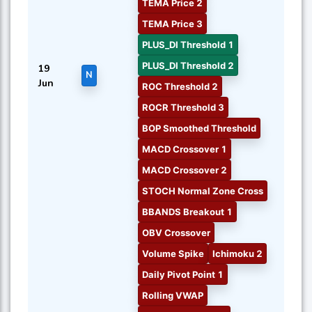
TEMA Price 2
TEMA Price 3
PLUS_DI Threshold 1
PLUS_DI Threshold 2
19
N
Jun
ROC Threshold 2
ROCR Threshold 3
BOP Smoothed Threshold
MACD Crossover 1
MACD Crossover 2
STOCH Normal Zone Cross
BBANDS Breakout 1
OBV Crossover
Volume Spike
Ichimoku 2
Daily Pivot Point 1
Rolling VWAP