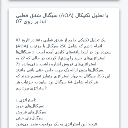
سیگنال شفق قطبی (AOA) با تحلیل تکنیکال
بر روی 07 Jul
در تاریخ 07 Jul، یک تحلیل تکنیکی جامع از
شفق قطبی
انجام دادیم که شامل 256 سیگنال با جزئیات
(AOA)
پیچیده بود. در اینجا یافته‌های کلیدی آمده است: 1 سیگنال‌ها
استراتژی‌های خرید را پیشنهاد کردند، در حالی که 27 به
استراتژی‌های فروش اشاره داشت. باقی‌مانده 71
سیگنال‌ها بدون ارائه یک جهت خاص خنثی باقی ماندند.
این 256 سیگنال به چهار استراتژی متمایز تقسیم شدند که
هر کدام شامل 64 سیگنال بود. بیایید به جزئیات هر
استراتژی بپردازیم:
استراتژی 1:
سیگنال‌های خرید:
سیگنال‌های فروش:
سیگنال‌های خنثی:
نتیجه: این استراتژی به یک موقعیت منجر می‌شود.