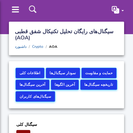
سیگنال‌های رایگان تحلیل تکنیکال شفق قطبی
(AOA)
AOA
Crypto
داشبورد
حمایت و مقاومت
نمودار سیگنال‌ها
اطلاعات کلی
تاریخچه سیگنال‌ها
آخرین الگوها
آخرین سیگنال‌ها
سیگنال‌های کاربران
سیگنال کلی