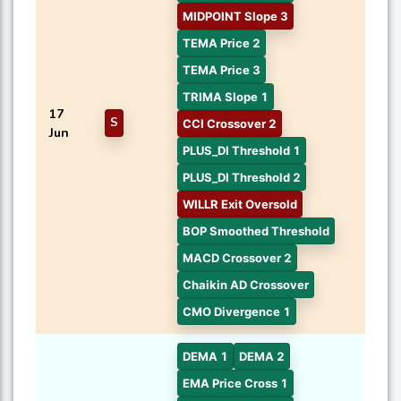
MIDPOINT Slope 3
TEMA Price 2
TEMA Price 3
TRIMA Slope 1
17
S
CCI Crossover 2
Jun
PLUS_DI Threshold 1
PLUS_DI Threshold 2
WILLR Exit Oversold
BOP Smoothed Threshold
MACD Crossover 2
Chaikin AD Crossover
CMO Divergence 1
DEMA 1
DEMA 2
EMA Price Cross 1