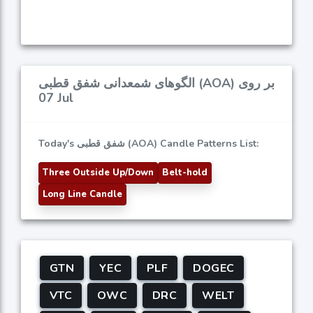
الگوهای شمعدانی شفق قطبی (AOA) بر روی
07 Jul
Today's شفق قطبی (AOA) Candle Patterns List:
Three Outside Up/Down
Belt-hold
Long Line Candle
GTN
YEC
PLF
DOGEC
VTC
OWC
DRC
WELT