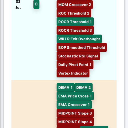
03
B
MOM Crossover 2
Jul
ROC Threshold 2
ROCR Threshold 1
ROCR Threshold 3
WILLR Exit Overbought
BOP Smoothed Threshold
Stochastic RSI Signal
Daily Pivot Point 1
Vortex Indicator
DEMA 1
DEMA 2
EMA Price Cross 1
EMA Crossover 1
MIDPOINT Slope 3
MIDPOINT Slope 4