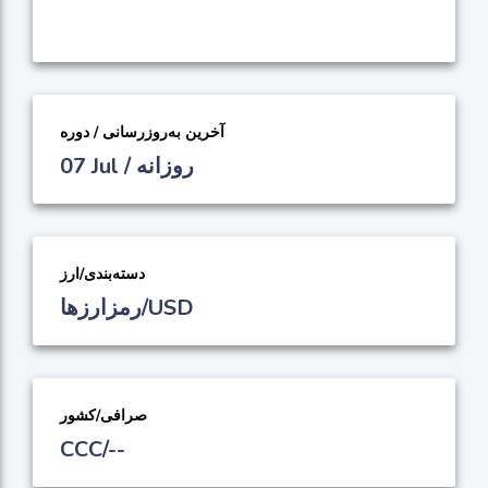
آخرین به‌روزرسانی / دوره
07 Jul / روزانه
دسته‌بندی/ارز
رمزارزها/USD
صرافی/کشور
CCC/--