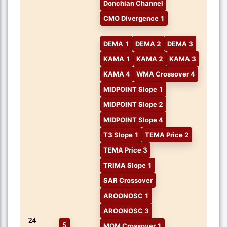
Donchian Channel
CMO Divergence 1
DEMA 1
DEMA 2
DEMA 3
KAMA 1
KAMA 2
KAMA 3
KAMA 4
WMA Crossover 4
MIDPOINT Slope 1
MIDPOINT Slope 2
MIDPOINT Slope 4
T3 Slope 1
TEMA Price 2
TEMA Price 3
TRIMA Slope 1
SAR Crossover
AROONOSC 1
AROONOSC 3
24
S
MOM Crossover 1