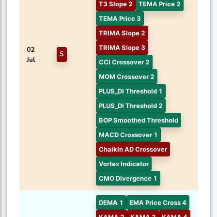
T3 Slope 2
TEMA Price 2
TEMA Price 3
TRIMA Slope 2
TRIMA Slope 3
02
S
Jul
CCI Crossover 2
MOM Crossover 2
PLUS_DI Threshold 1
PLUS_DI Threshold 2
BOP Smoothed Threshold
MACD Crossover 1
Chaikin AD Crossover
Vortex Indicator
CMO Divergence 1
DEMA 1
EMA Price Cross 4