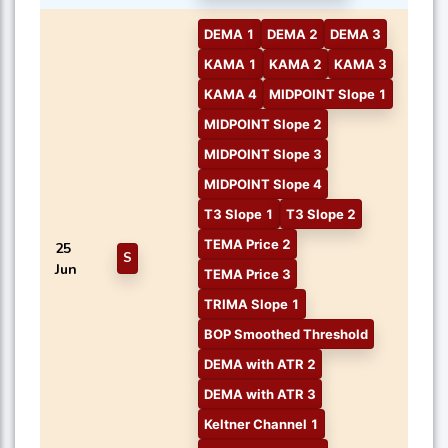
DEMA 1
DEMA 2
DEMA 3
KAMA 1
KAMA 2
KAMA 3
KAMA 4
MIDPOINT Slope 1
MIDPOINT Slope 2
MIDPOINT Slope 3
MIDPOINT Slope 4
T3 Slope 1
T3 Slope 2
TEMA Price 2
25
S
Jun
TEMA Price 3
TRIMA Slope 1
BOP Smoothed Threshold
DEMA with ATR 2
DEMA with ATR 3
Keltner Channel 1