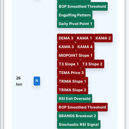
BOP Smoothed Threshold
Engulfing Pattern
Daily Pivot Point 1
DEMA 3
KAMA 1
KAMA 2
KAMA 3
KAMA 4
MIDPOINT Slope 1
T3 Slope 1
T3 Slope 2
TEMA Price 3
26
N
TRIMA Slope 1
Jun
TRIMA Slope 2
RSI Exit Oversold
BOP Smoothed Threshold
BBANDS Breakout 2
Stochastic RSI Signal