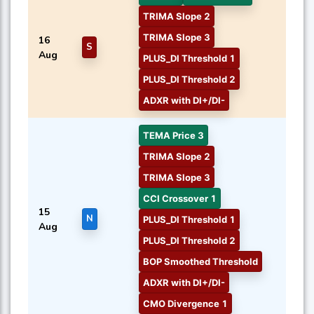
TRIMA Slope 2
TRIMA Slope 3
16
S
Aug
PLUS_DI Threshold 1
PLUS_DI Threshold 2
ADXR with DI+/DI-
TEMA Price 3
TRIMA Slope 2
TRIMA Slope 3
CCI Crossover 1
15
N
PLUS_DI Threshold 1
Aug
PLUS_DI Threshold 2
BOP Smoothed Threshold
ADXR with DI+/DI-
CMO Divergence 1