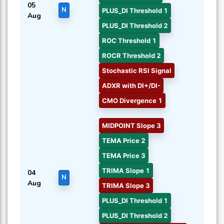
05
N
PLUS_DI Threshold 1
Aug
PLUS_DI Threshold 2
ROC Threshold 1
ROCR Threshold 2
Stochastic RSI Signal
ADXR with DI+/DI-
CMO Divergence 1
MIDPOINT Slope 3
TEMA Price 2
TEMA Price 3
TRIMA Slope 1
04
N
Aug
TRIMA Slope 3
PLUS_DI Threshold 1
PLUS_DI Threshold 2