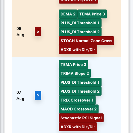
DEMA 2
TEMA Price 3
PLUS_DI Threshold 1
08
S
PLUS_DI Threshold 2
Aug
STOCH Normal Zone Cross
ADXR with DI+/DI-
TEMA Price 3
TRIMA Slope 2
PLUS_DI Threshold 1
PLUS_DI Threshold 2
07
N
Aug
TRIX Crossover 1
MACD Crossover 2
Stochastic RSI Signal
ADXR with DI+/DI-