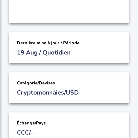
Dernière mise à jour / Période
19 Aug / Quotidien
Catégorie/Devises
Cryptomonnaies/USD
Échange/Pays
CCC/--