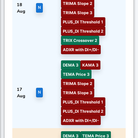
TRIMA Slope 2
18
N
Aug
TRIMA Slope 3
PLUS_DI Threshold 1
PLUS_DI Threshold 2
TRIX Crossover 2
ADXR with DI+/DI-
DEMA 3
KAMA 3
TEMA Price 3
TRIMA Slope 2
17
N
TRIMA Slope 3
Aug
PLUS_DI Threshold 1
PLUS_DI Threshold 2
ADXR with DI+/DI-
DEMA 3
TEMA Price 3