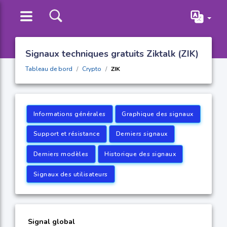
Signaux techniques gratuits Ziktalk (ZIK)
Tableau de bord
Crypto
ZIK
Informations générales
Graphique des signaux
Support et résistance
Derniers signaux
Derniers modèles
Historique des signaux
Signaux des utilisateurs
Signal global