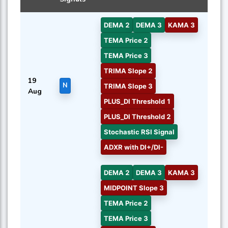
DEMA 2
DEMA 3
KAMA 3
TEMA Price 2
TEMA Price 3
TRIMA Slope 2
19
N
TRIMA Slope 3
Aug
PLUS_DI Threshold 1
PLUS_DI Threshold 2
Stochastic RSI Signal
ADXR with DI+/DI-
DEMA 2
DEMA 3
KAMA 3
MIDPOINT Slope 3
TEMA Price 2
TEMA Price 3