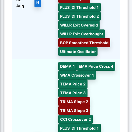
N
Aug
PLUS_DI Threshold 1
PLUS_DI Threshold 2
WILLR Exit Oversold
WILLR Exit Overbought
BOP Smoothed Threshold
Ultimate Oscillator
DEMA 1
EMA Price Cross 4
WMA Crossover 1
TEMA Price 2
TEMA Price 3
TRIMA Slope 2
TRIMA Slope 3
CCI Crossover 2
PLUS_DI Threshold 1