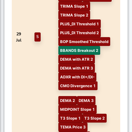
TRIMA Slope 1
TRIMA Slope 2
PLUS_DI Threshold 1
PLUS_DI Threshold 2
29
S
Jul
BOP Smoothed Threshold
BBANDS Breakout 2
DEMA with ATR 2
DEMA with ATR 3
ADXR with DI+/DI-
CMO Divergence 1
DEMA 2
DEMA 3
MIDPOINT Slope 1
T3 Slope 1
T3 Slope 2
TEMA Price 3