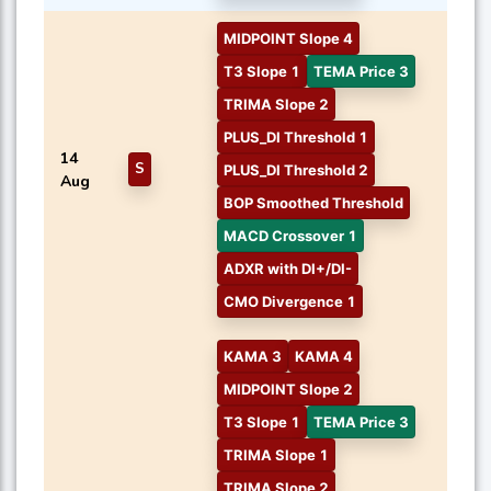
MIDPOINT Slope 4
T3 Slope 1
TEMA Price 3
TRIMA Slope 2
PLUS_DI Threshold 1
14
S
PLUS_DI Threshold 2
Aug
BOP Smoothed Threshold
MACD Crossover 1
ADXR with DI+/DI-
CMO Divergence 1
KAMA 3
KAMA 4
MIDPOINT Slope 2
T3 Slope 1
TEMA Price 3
TRIMA Slope 1
TRIMA Slope 2