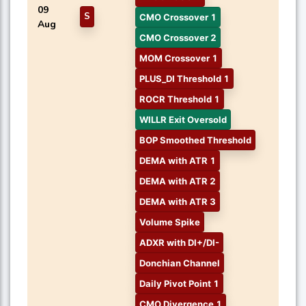
09
S
CMO Crossover 1
Aug
CMO Crossover 2
MOM Crossover 1
PLUS_DI Threshold 1
ROCR Threshold 1
WILLR Exit Oversold
BOP Smoothed Threshold
DEMA with ATR 1
DEMA with ATR 2
DEMA with ATR 3
Volume Spike
ADXR with DI+/DI-
Donchian Channel
Daily Pivot Point 1
CMO Divergence 1