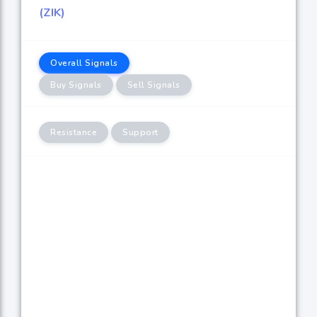
(ZIK)
Overall Signals
Buy Signals
Sell Signals
Resistance
Support