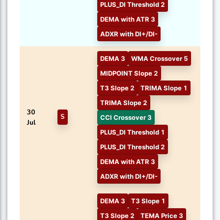
PLUS_DI Threshold 2
DEMA with ATR 3
ADXR with DI+/DI-
DEMA 3
WMA Crossover 5
MIDPOINT Slope 2
T3 Slope 2
TRIMA Slope 1
TRIMA Slope 2
30
S
CCI Crossover 3
Jul
PLUS_DI Threshold 1
PLUS_DI Threshold 2
DEMA with ATR 3
ADXR with DI+/DI-
DEMA 3
T3 Slope 1
T3 Slope 2
TEMA Price 3