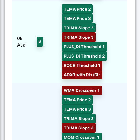
TEMA Price 2
TEMA Price 3
TRIMA Slope 2
TRIMA Slope 3
06
B
Aug
PLUS_DI Threshold 1
PLUS_DI Threshold 2
ROCR Threshold 1
ADXR with DI+/DI-
WMA Crossover 1
TEMA Price 2
TEMA Price 3
TRIMA Slope 2
TRIMA Slope 3
MOM Crossover 1