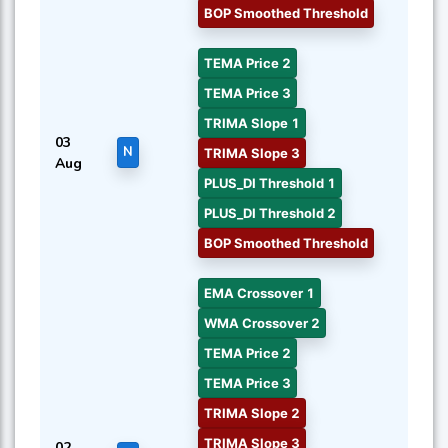
BOP Smoothed Threshold
TEMA Price 2
TEMA Price 3
TRIMA Slope 1
03
N
TRIMA Slope 3
Aug
PLUS_DI Threshold 1
PLUS_DI Threshold 2
BOP Smoothed Threshold
EMA Crossover 1
WMA Crossover 2
TEMA Price 2
TEMA Price 3
TRIMA Slope 2
TRIMA Slope 3
02