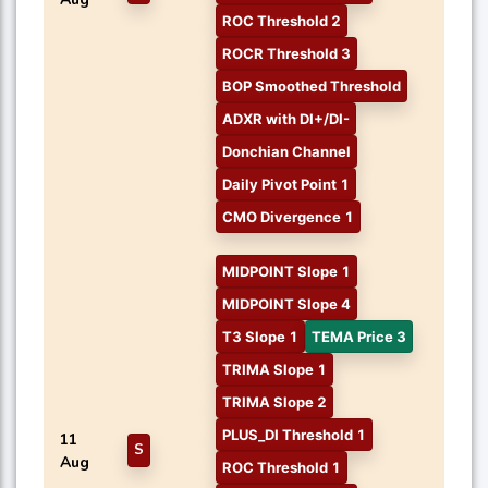
ROC Threshold 2
ROCR Threshold 3
BOP Smoothed Threshold
ADXR with DI+/DI-
Donchian Channel
Daily Pivot Point 1
CMO Divergence 1
MIDPOINT Slope 1
MIDPOINT Slope 4
T3 Slope 1
TEMA Price 3
TRIMA Slope 1
TRIMA Slope 2
PLUS_DI Threshold 1
11
S
Aug
ROC Threshold 1