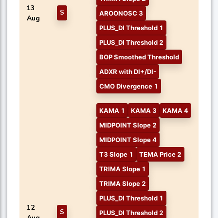
13
S
AROONOSC 3
Aug
PLUS_DI Threshold 1
PLUS_DI Threshold 2
BOP Smoothed Threshold
ADXR with DI+/DI-
CMO Divergence 1
KAMA 1
KAMA 3
KAMA 4
MIDPOINT Slope 2
MIDPOINT Slope 4
T3 Slope 1
TEMA Price 2
TRIMA Slope 1
TRIMA Slope 2
PLUS_DI Threshold 1
12
S
PLUS_DI Threshold 2
Aug