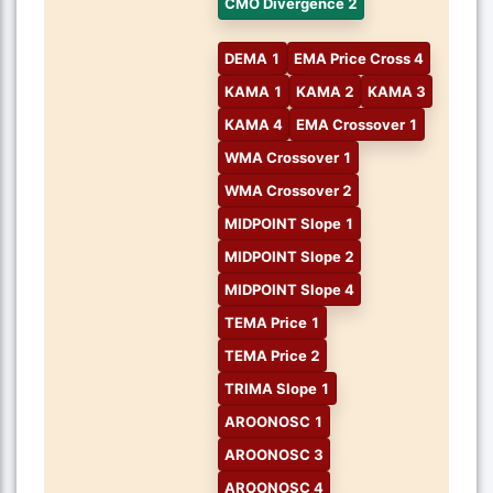
CMO Divergence 2
DEMA 1
EMA Price Cross 4
KAMA 1
KAMA 2
KAMA 3
KAMA 4
EMA Crossover 1
WMA Crossover 1
WMA Crossover 2
MIDPOINT Slope 1
MIDPOINT Slope 2
MIDPOINT Slope 4
TEMA Price 1
TEMA Price 2
TRIMA Slope 1
AROONOSC 1
AROONOSC 3
AROONOSC 4