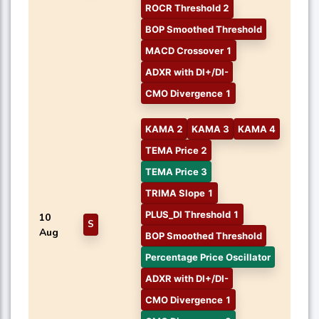
ROCR Threshold 2
BOP Smoothed Threshold
MACD Crossover 1
ADXR with DI+/DI-
CMO Divergence 1
KAMA 2
KAMA 3
KAMA 4
TEMA Price 2
TEMA Price 3
TRIMA Slope 1
PLUS_DI Threshold 1
10
S
Aug
BOP Smoothed Threshold
Percentage Price Oscillator
ADXR with DI+/DI-
CMO Divergence 1