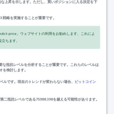
的な上昇を示します。ただし、買いポジションに入る決定を下
ス戦略を実施することが重要です。
ct-price」ウェブサイトの利用をお勧めします。これによ
に役立ちます。
要な抵抗レベルを分析することが重要です。これらのレベルは
オを検討します。
格レベルです。現在のトレンドが変わらない場合、
ビットコイン
第二抵抗レベルである75988.398を越える可能性があります。