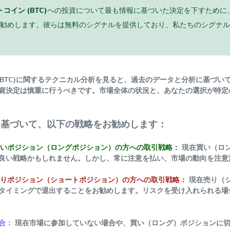
コイン (BTC)
への投資について最も情報に基づいた決定を下すために、「mag
勧めします。彼らは無料のシグナルを提供しており、私たちのシグナル
ン (BTC)に関するテクニカル分析を見ると、過去のデータと分析に基
資決定は慎重に行うべきです。市場全体の状況と、あなたの選択が特定
に基づいて、以下の戦略をお勧めします：
いポジション（ロングポジション）の方への取引戦略：
現在買い（ロ
良い戦略かもしれません。しかし、常に注意を払い、市場の動向を注意
りポジション（ショートポジション）の方への取引戦略：
現在売り（
タイミングで退出することをお勧めします。リスクを受け入れられる場
合：
現在市場に参加していない場合や、買い（ロング）ポジションに切