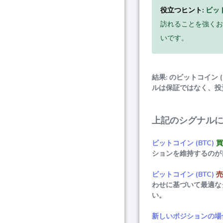
役立つヒント:
ビット
訪れることを強くお
いです。
結果: のビットコイ
ルは保証ではなく、投
上記のシグナル
ビットコイン (BTC)
買
ションを維持するのが
ビットコイン (BTC)
売
わせに基づいて最適な
い。
新しいポジションの場