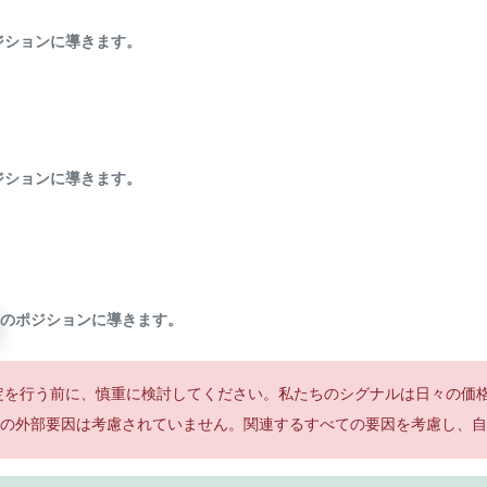
ジションに導きます。
ジションに導きます。
のポジションに導きます。
定を行う前に、慎重に検討してください。私たちのシグナルは日々の価
の外部要因は考慮されていません。関連するすべての要因を考慮し、自