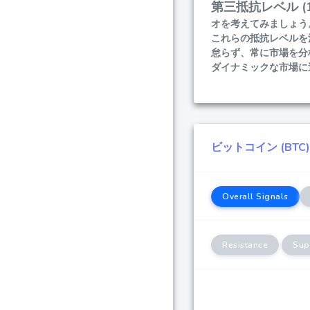
第三抵抗レベル (12
オを考えてみましょう。
これらの抵抗レベルを
怠らず、常に市場を分
ダイナミックな市場に
ビットコイン (BT
Overall Signals
Resistance
Sup