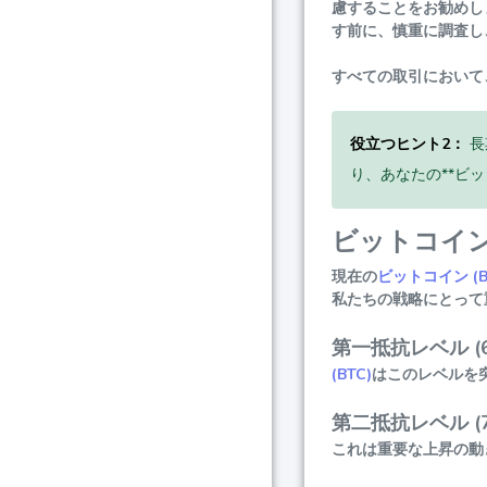
慮することをお勧めし
す前に、慎重に調査し
すべての取引において
役立つヒント2：
長
り、あなたの**ビッ
ビットコイン
現在の
ビットコイン (B
私たちの戦略にとって
第一抵抗レベル (64
(BTC)
はこのレベルを
第二抵抗レベル (75
これは重要な上昇の動