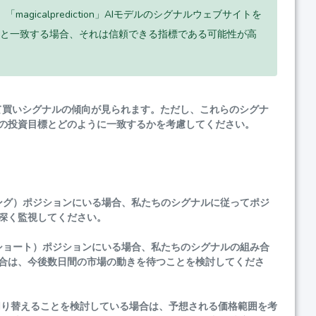
icalprediction」AIモデルのシグナルウェブサイトを
と一致する場合、それは信頼できる指標である可能性が高
づいて買いシグナルの傾向が見られます。ただし、これらのシグナ
の投資目標とどのように一致するかを考慮してください。
ング）ポジションにいる場合、私たちのシグナルに従ってポジ
深く監視してください。
ショート）ポジションにいる場合、私たちのシグナルの組み合
合は、今後数日間の市場の動きを待つことを検討してくださ
り替えることを検討している場合は、予想される価格範囲を考