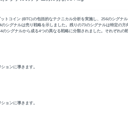
ットコイン (BTC)
の包括的なテクニカル分析を実施し、256のシグナ
4のシグナルは売り戦略を示しました。残りの73のシグナルは特定の方
各64のシグナルから成る4つの異なる戦略に分類されました。それぞれの
ジションに導きます。
ジションに導きます。