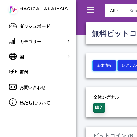
MAGICAL ANALYSIS
All
ダッシュボード
無料ビットコ
カテゴリー
国
全体情報
シグナル
寄付
お問い合わせ
全体シグナル
私たちについて
購入
ビットコイン (B