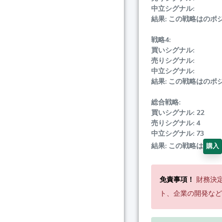
中立シグナル:
結果: この戦略はのポ
戦略4:
買いシグナル:
売りシグナル:
中立シグナル:
結果: この戦略はのポ
総合戦略:
買いシグナル: 22
売りシグナル: 4
中立シグナル: 73
結果: この戦略は
購入
免責事項！
財務決
ト、企業の開発など