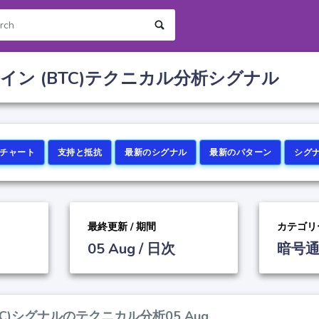
イン (BTC)テクニカル分析シグナル
チャート
支持と抵抗
最新のシグナル
最新のパターン
シグ
最終更新 / 期間
カテゴリ
05 Aug / 日次
暗号通
TC)シグナルのテクニカル分析05 Aug