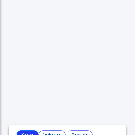
Kopen
Verkopen
Populair