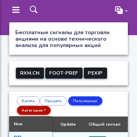
Бесплатные сигналы для торговли
акциями на основе технического
анализа для популярных акций
RXM.CN
FOOT-PREF
PEXIP
Купить
Продать
Популярные
Категория
Имя
Update
Общий сигнал