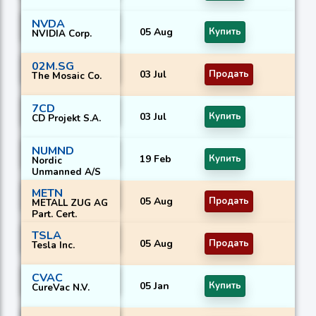
NVDA
05 Aug
Купить
NVIDIA Corp.
02M.SG
03 Jul
Продать
The Mosaic Co.
7CD
03 Jul
Купить
CD Projekt S.A.
NUMND
19 Feb
Купить
Nordic
Unmanned A/S
METN
05 Aug
Продать
METALL ZUG AG
Part. Cert.
TSLA
05 Aug
Продать
Tesla Inc.
CVAC
05 Jan
Купить
CureVac N.V.