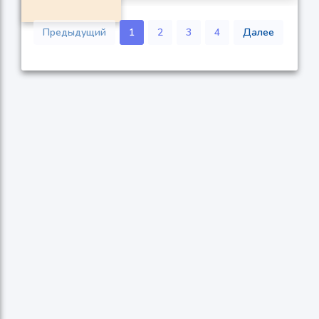
Предыдущий
1
2
3
4
Далее