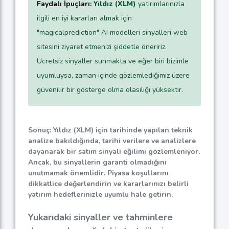
Faydalı İpuçları:
Yıldız (XLM)
yatırımlarınızla
ilgili en iyi kararları almak için
"magicalprediction" AI modelleri sinyalleri web
sitesini ziyaret etmenizi şiddetle öneririz.
Ücretsiz sinyaller sunmakta ve eğer biri bizimle
uyumluysa, zaman içinde gözlemlediğimiz üzere
güvenilir bir gösterge olma olasılığı yüksektir.
Sonuç: Yıldız (XLM) için tarihinde yapılan teknik
analize bakıldığında, tarihi verilere ve analizlere
dayanarak bir satım sinyali eğilimi gözlemleniyor.
Ancak, bu sinyallerin garanti olmadığını
unutmamak önemlidir. Piyasa koşullarını
dikkatlice değerlendirin ve kararlarınızı belirli
yatırım hedeflerinizle uyumlu hale getirin.
Yukarıdaki sinyaller ve tahminlere