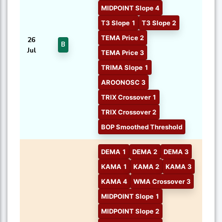
MIDPOINT Slope 4
T3 Slope 1
T3 Slope 2
TEMA Price 2
26
B
Jul
TEMA Price 3
TRIMA Slope 1
AROONOSC 3
TRIX Crossover 1
TRIX Crossover 2
BOP Smoothed Threshold
DEMA 1
DEMA 2
DEMA 3
KAMA 1
KAMA 2
KAMA 3
KAMA 4
WMA Crossover 3
MIDPOINT Slope 1
MIDPOINT Slope 2