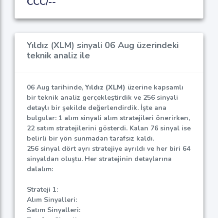
CCC/--
Yıldız (XLM) sinyali 06 Aug üzerindeki
teknik analiz ile
06 Aug tarihinde,
Yıldız (XLM)
üzerine kapsamlı
bir teknik analiz gerçekleştirdik ve 256 sinyali
detaylı bir şekilde değerlendirdik. İşte ana
bulgular: 1 alım sinyali alım stratejileri önerirken,
22 satım stratejilerini gösterdi. Kalan 76 sinyal ise
belirli bir yön sunmadan tarafsız kaldı.
256 sinyal dört ayrı stratejiye ayrıldı ve her biri 64
sinyaldan oluştu. Her stratejinin detaylarına
dalalım:
Strateji 1:
Alım Sinyalleri:
Satım Sinyalleri: