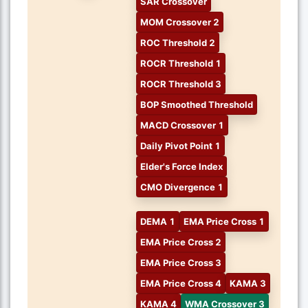
SAR Crossover
MOM Crossover 2
ROC Threshold 2
ROCR Threshold 1
ROCR Threshold 3
BOP Smoothed Threshold
MACD Crossover 1
Daily Pivot Point 1
Elder's Force Index
CMO Divergence 1
DEMA 1
EMA Price Cross 1
EMA Price Cross 2
EMA Price Cross 3
EMA Price Cross 4
KAMA 3
KAMA 4
WMA Crossover 3