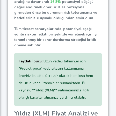
aralığına dayanarak
16.8%
potansiyel düşüşü
değerlendirmek önerilir. Kısa pozisyona
girmeden önce bu durumun risk toleransınız ve
hedeflerinizle uyumlu olduğundan emin olun.
Tüm ticaret senaryolarında, potansiyel aşağı
yönlü riskleri etkili bir şekilde yönetmek için iyi
tanımlanmış bir zarar durdurma stratejisi kritik
öneme sahiptir.
Faydalı İpucu:
Uzun vadeli tahminler için
"Predict-price" web sitesini kullanmanızı
öneririz; bu site, ücretsiz olarak hem kısa hem
de uzun vadeli tahminler sunmaktadır. Bu
kaynak, **Yıldız (XLM)** yatırımlarınızla ilgili
bilinçli kararlar almanıza yardımcı olabilir.
Yıldız (XLM) Fiyat Analizi ve