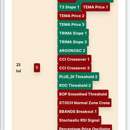
T3 Slope 1
TEMA Price 1
TEMA Price 2
TEMA Price 3
TRIMA Slope 1
TRIMA Slope 2
AROONOSC 2
CCI Crossover 1
23
S
CCI Crossover 3
Jul
PLUS_DI Threshold 2
ROC Threshold 2
BOP Smoothed Threshold
STOCH Normal Zone Cross
BBANDS Breakout 1
Stochastic RSI Signal
Percentage Price Oscillator