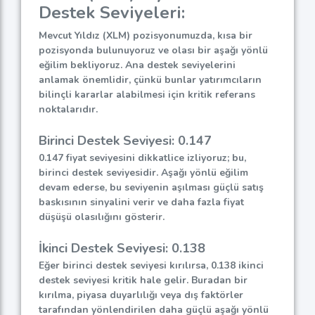
Destek Seviyeleri:
Mevcut Yıldız (XLM) pozisyonumuzda, kısa bir
pozisyonda bulunuyoruz ve olası bir aşağı yönlü
eğilim bekliyoruz. Ana destek seviyelerini
anlamak önemlidir, çünkü bunlar yatırımcıların
bilinçli kararlar alabilmesi için kritik referans
noktalarıdır.
Birinci Destek Seviyesi: 0.147
0.147 fiyat seviyesini dikkatlice izliyoruz; bu,
birinci destek seviyesidir. Aşağı yönlü eğilim
devam ederse, bu seviyenin aşılması güçlü satış
baskısının sinyalini verir ve daha fazla fiyat
düşüşü olasılığını gösterir.
İkinci Destek Seviyesi: 0.138
Eğer birinci destek seviyesi kırılırsa, 0.138 ikinci
destek seviyesi kritik hale gelir. Buradan bir
kırılma, piyasa duyarlılığı veya dış faktörler
tarafından yönlendirilen daha güçlü aşağı yönlü