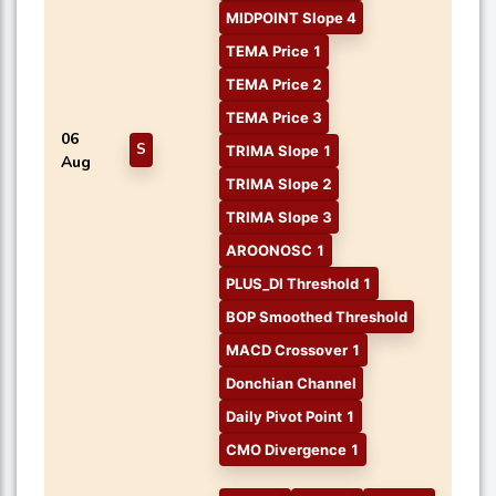
MIDPOINT Slope 4
TEMA Price 1
TEMA Price 2
TEMA Price 3
06
S
TRIMA Slope 1
Aug
TRIMA Slope 2
TRIMA Slope 3
AROONOSC 1
PLUS_DI Threshold 1
BOP Smoothed Threshold
MACD Crossover 1
Donchian Channel
Daily Pivot Point 1
CMO Divergence 1