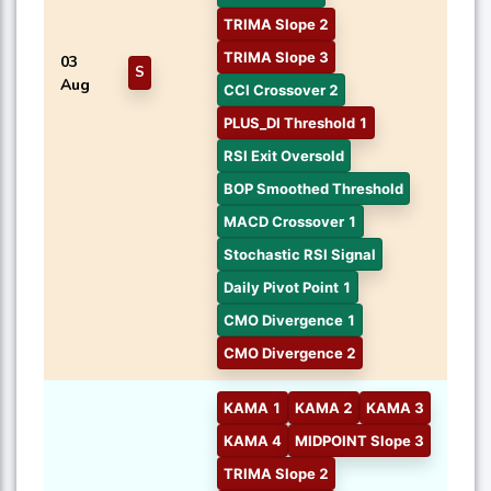
TRIMA Slope 2
TRIMA Slope 3
03
S
Aug
CCI Crossover 2
PLUS_DI Threshold 1
RSI Exit Oversold
BOP Smoothed Threshold
MACD Crossover 1
Stochastic RSI Signal
Daily Pivot Point 1
CMO Divergence 1
CMO Divergence 2
KAMA 1
KAMA 2
KAMA 3
KAMA 4
MIDPOINT Slope 3
TRIMA Slope 2