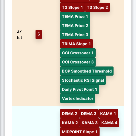
T3 Slope 1
T3 Slope 2
TEMA Price 1
TEMA Price 2
27
S
TEMA Price 3
Jul
TRIMA Slope 1
CCI Crossover 1
CCI Crossover 3
BOP Smoothed Threshold
Stochastic RSI Signal
Daily Pivot Point 1
Vortex Indicator
DEMA 2
DEMA 3
KAMA 1
KAMA 2
KAMA 3
KAMA 4
MIDPOINT Slope 1