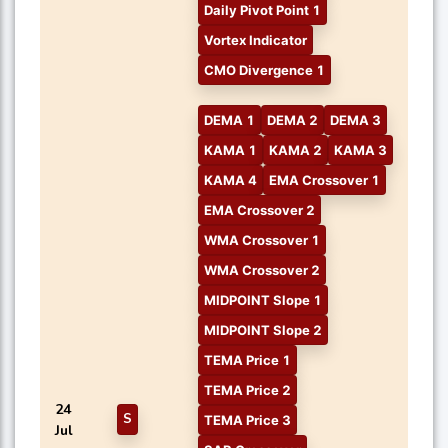
Daily Pivot Point 1
Vortex Indicator
CMO Divergence 1
DEMA 1
DEMA 2
DEMA 3
KAMA 1
KAMA 2
KAMA 3
KAMA 4
EMA Crossover 1
EMA Crossover 2
WMA Crossover 1
WMA Crossover 2
MIDPOINT Slope 1
MIDPOINT Slope 2
TEMA Price 1
TEMA Price 2
24
S
TEMA Price 3
Jul