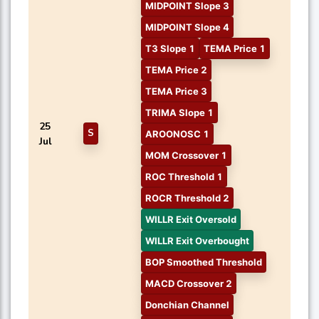
MIDPOINT Slope 3
MIDPOINT Slope 4
T3 Slope 1
TEMA Price 1
TEMA Price 2
TEMA Price 3
TRIMA Slope 1
25
S
AROONOSC 1
Jul
MOM Crossover 1
ROC Threshold 1
ROCR Threshold 2
WILLR Exit Oversold
WILLR Exit Overbought
BOP Smoothed Threshold
MACD Crossover 2
Donchian Channel