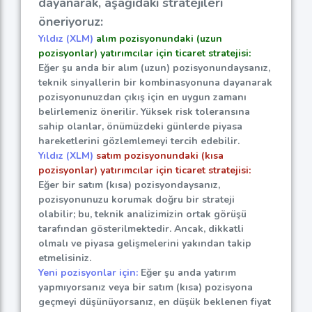
dayanarak, aşağıdaki stratejileri
öneriyoruz:
Yıldız (XLM)
alım pozisyonundaki (uzun
pozisyonlar) yatırımcılar için ticaret stratejisi:
Eğer şu anda bir alım (uzun) pozisyonundaysanız,
teknik sinyallerin bir kombinasyonuna dayanarak
pozisyonunuzdan çıkış için en uygun zamanı
belirlemeniz önerilir. Yüksek risk toleransına
sahip olanlar, önümüzdeki günlerde piyasa
hareketlerini gözlemlemeyi tercih edebilir.
Yıldız (XLM)
satım pozisyonundaki (kısa
pozisyonlar) yatırımcılar için ticaret stratejisi:
Eğer bir satım (kısa) pozisyondaysanız,
pozisyonunuzu korumak doğru bir strateji
olabilir; bu, teknik analizimizin ortak görüşü
tarafından gösterilmektedir. Ancak, dikkatli
olmalı ve piyasa gelişmelerini yakından takip
etmelisiniz.
Yeni pozisyonlar için:
Eğer şu anda yatırım
yapmıyorsanız veya bir satım (kısa) pozisyona
geçmeyi düşünüyorsanız, en düşük beklenen fiyat