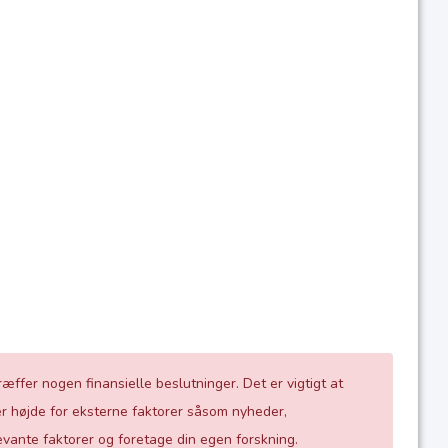
æffer nogen finansielle beslutninger. Det er vigtigt at
r højde for eksterne faktorer såsom nyheder,
evante faktorer og foretage din egen forskning.