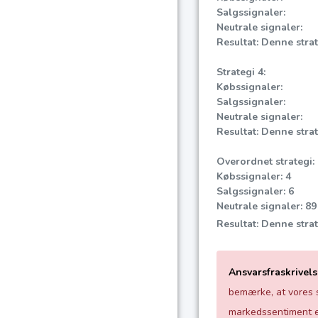
Salgssignaler:
Neutrale signaler:
Resultat: Denne strate
Strategi 4:
Købssignaler:
Salgssignaler:
Neutrale signaler:
Resultat: Denne strate
Overordnet strategi:
Købssignaler: 4
Salgssignaler: 6
Neutrale signaler: 89
Resultat: Denne strat
Ansvarsfraskrivels
bemærke, at vores s
markedssentiment el