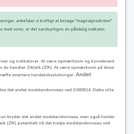
eringer, anbefaler vi kraftigt at besøge "magicalprediction"
 med vores, er det sandsynligvis en pålidelig indikator,
denser og indikatorer. At være opmærksom og konsekvent
ns du handler Ziktalk (ZIK). At være opmærksom på disse
Andet
 træffe smartere handelsbeslutninger.
se det andet modstandsniveau ved 0.000514. Dette ville
kun bryder det andet modstandsniveau, men også holder
lk (ZIK) potentielt nå det tredje modstandsniveau ved