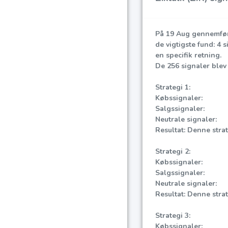
På 19 Aug gennemfør
de vigtigste fund: 4 
en specifik retning.
De 256 signaler blev 
Strategi 1:
Købssignaler:
Salgssignaler:
Neutrale signaler:
Resultat: Denne strate
Strategi 2:
Købssignaler:
Salgssignaler:
Neutrale signaler:
Resultat: Denne strate
Strategi 3:
Købssignaler: