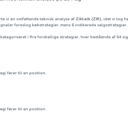
te vi en omfattende teknisk analyse af
Ziktalk (ZIK)
, idet vi tog
signaler foreslog købstrategier, mens 6 indikerede salgsstrategier
kategoriseret i fire forskellige strategier, hver bestående af 64 sig
gi fører til en position.
gi fører til en position.