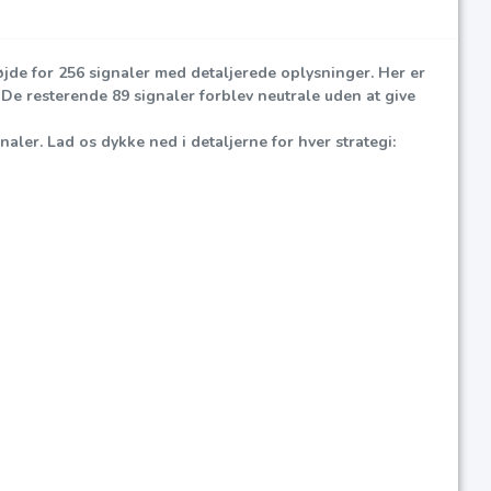
 højde for 256 signaler med detaljerede oplysninger. Her er
. De resterende 89 signaler forblev neutrale uden at give
naler. Lad os dykke ned i detaljerne for hver strategi: