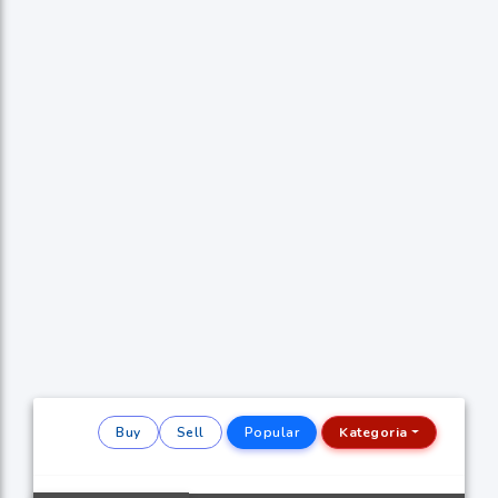
Buy
Sell
Popular
Kategoria