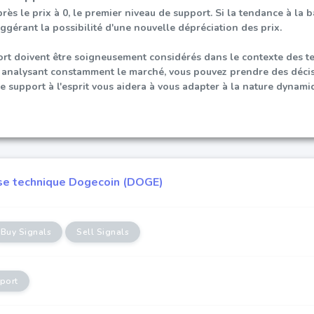
rès le prix à 0, le premier niveau de support. Si la tendance à la b
ggérant la possibilité d'une nouvelle dépréciation des prix.
rt doivent être soigneusement considérés dans le contexte des te
en analysant constamment le marché, vous pouvez prendre des déci
e support à l'esprit vous aidera à vous adapter à la nature dynami
se technique Dogecoin (DOGE)
Buy Signals
Sell Signals
port