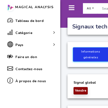
MAGICAL ANALYSIS
All
Tableau de bord
Signaux tech
Catégorie
Pays
Informations
Faire un don
générales
Contactez-nous
À propos de nous
Signal global
Vendre