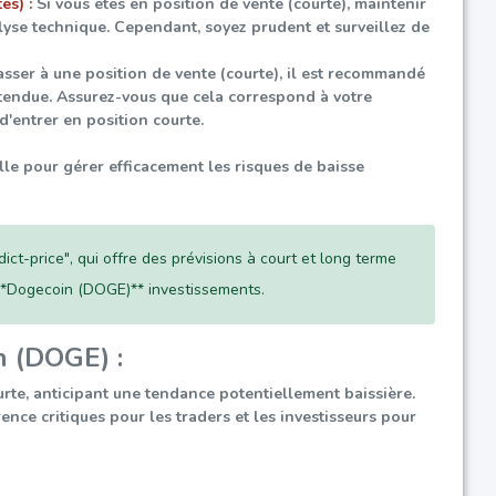
es) :
Si vous êtes en position de vente (courte), maintenir
lyse technique. Cependant, soyez prudent et surveillez de
asser à une position de vente (courte), il est recommandé
ttendue. Assurez-vous que cela correspond à votre
d'entrer en position courte.
lle pour gérer efficacement les risques de baisse
ict-price", qui offre des prévisions à court et long terme
 **Dogecoin (DOGE)** investissements.
n (DOGE) :
te, anticipant une tendance potentiellement baissière.
ence critiques pour les traders et les investisseurs pour