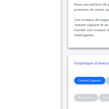
Nous surveillons de p
pression de vente, su
Ces niveaux de suppo
restant vigilant et 
Garder ces niveaux d
intelligents.
Graphique d'analy
Overall Signals
Resistance
Sup