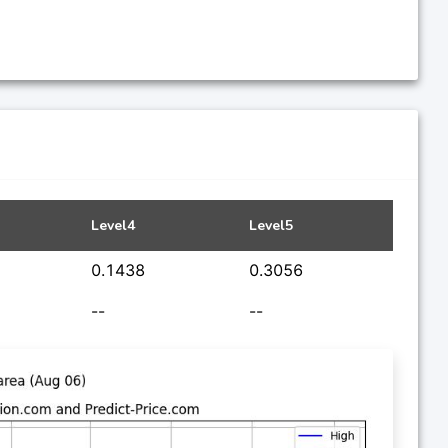
Level4
Level5
0.1438
0.3056
--
--