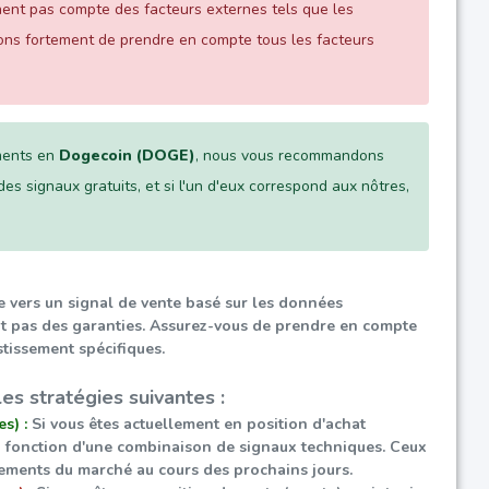
nent pas compte des facteurs externes tels que les
ns fortement de prendre en compte tous les facteurs
ements en
Dogecoin (DOGE)
, nous vous recommandons
des signaux gratuits, et si l'un d'eux correspond aux nôtres,
e vers un signal de vente basé sur les données
sont pas des garanties. Assurez-vous de prendre en compte
stissement spécifiques.
es stratégies suivantes :
s) :
Si vous êtes actuellement en position d'achat
 en fonction d'une combinaison de signaux techniques. Ceux
vements du marché au cours des prochains jours.