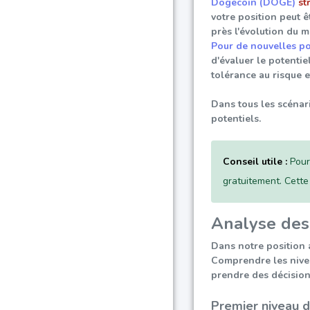
Dogecoin (DOGE)
st
votre position peut 
près l'évolution du m
Pour de nouvelles pos
d'évaluer le potentie
tolérance au risque e
Dans tous les scénari
potentiels.
Conseil utile :
Pour 
gratuitement. Cette
Analyse des 
Dans notre position 
Comprendre les niveau
prendre des décision
Premier niveau d