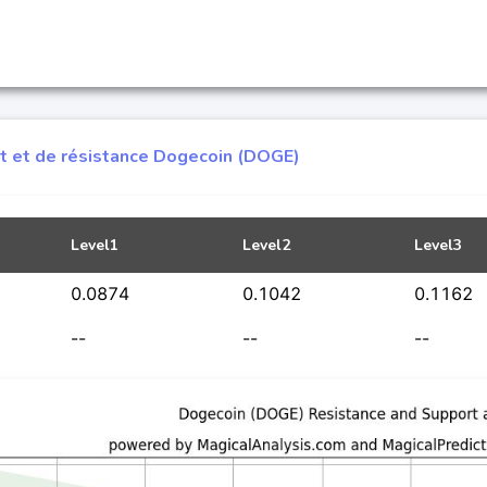
t et de résistance Dogecoin (DOGE)
Level1
Level2
Level3
0.0874
0.1042
0.1162
--
--
--