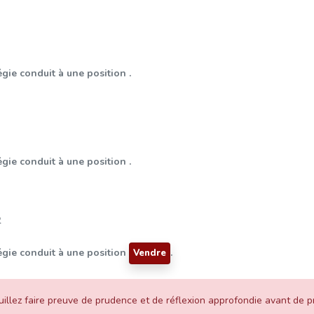
égie conduit à une position .
égie conduit à une position .
2
tégie conduit à une position
.
Vendre
illez faire preuve de prudence et de réflexion approfondie avant de pr