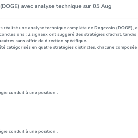
 (DOGE) avec analyse technique sur 05 Aug
s réalisé une analyse technique complète de
Dogecoin (DOGE)
, 
 conclusions : 2 signaux ont suggéré des stratégies d'achat, tandis
neutres sans offrir de direction spécifique.
été catégorisés en quatre stratégies distinctes, chacune composée
égie conduit à une position .
égie conduit à une position .