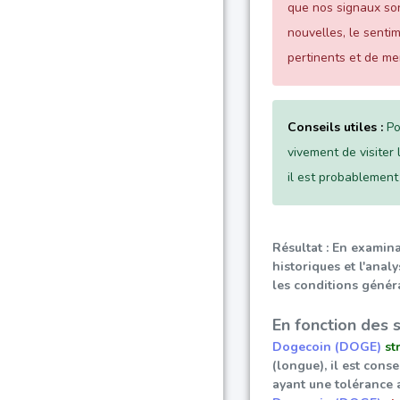
que nos signaux son
nouvelles, le sent
pertinents et de me
Conseils utiles :
Po
vivement de visiter 
il est probablement
Résultat : En examin
historiques et l'anal
les conditions généra
En fonction des 
Dogecoin (DOGE)
st
(longue), il est cons
ayant une tolérance 