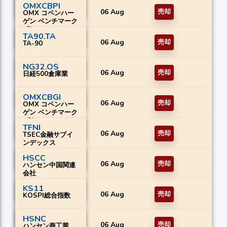
OMXCBPI
06 Aug
売却
OMX コペンハー
ゲン ベンチマーク
_PI
TA90.TA
06 Aug
売却
TA-90
NG32.OS
06 Aug
売却
日経500倉庫業
OMXCBGI
06 Aug
売却
OMX コペンハー
ゲン ベンチマーク
_GI
TFNI
06 Aug
売却
TSEC金融サブイ
ンデックス
HSCC
06 Aug
売却
ハンセン中国関連
会社
KS11
06 Aug
売却
KOSPI総合指数
HSNC
06 Aug
売却
ハンセン商工業