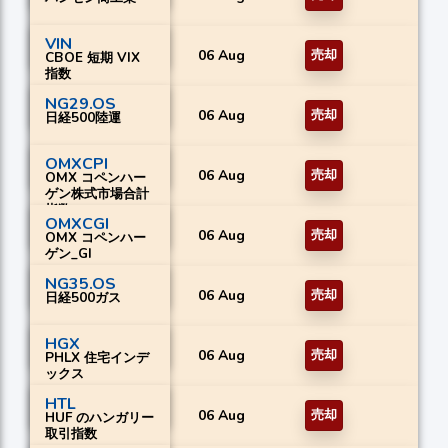
VIN
06 Aug
売却
CBOE 短期 VIX
指数
NG29.OS
06 Aug
売却
日経500陸運
OMXCPI
06 Aug
売却
OMX コペンハー
ゲン株式市場合計
指数
OMXCGI
06 Aug
売却
OMX コペンハー
ゲン_GI
NG35.OS
06 Aug
売却
日経500ガス
HGX
06 Aug
売却
PHLX 住宅インデ
ックス
HTL
06 Aug
売却
HUF のハンガリー
取引指数