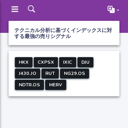
テクニカル分析に基づくインデックスに対
する最強の売りシグナル
HKX
CXPSX
IXIC
DJU
J430.JO
RUT
NG29.OS
NDTR.OS
MERV