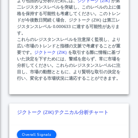
より包括的な分析のためには、
ジクトーク (ZIK)
が第
二レジスタンスレベルを突破し、このレベルの上に価
格を保持する可能性も考慮してください。このトレン
ドが今後数日間続く場合、ジクトーク (ZIK) は第三レ
ジスタンスレベル 0.000633 に達する可能性がありま
す。
これらのレジスタンスレベルを注意深く監視し、より
広い市場のトレンドと指標の文脈で考慮することが重
要です。
ジクトーク (ZIK)
を取引する際に情報に基づ
いた決定を下すためには、警戒を怠らず、常に市場を
分析してください。これらのレジスタンスレベルに注
目し、市場の動態とともに、より賢明な取引の決定を
行い、変化する市場状況に適応することができます。
ジクトーク (ZIK)テクニカル分析チャート
Overall Signals