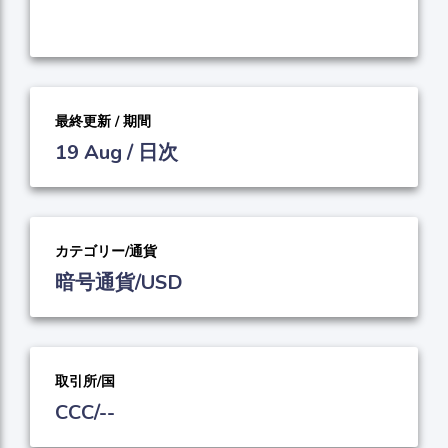
最終更新 / 期間
19 Aug / 日次
カテゴリー/通貨
暗号通貨/USD
取引所/国
CCC/--