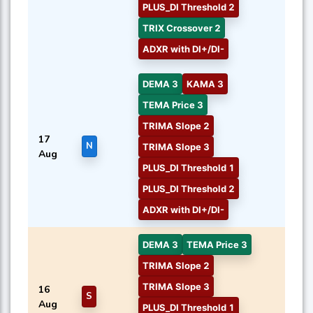
PLUS_DI Threshold 2
TRIX Crossover 2
ADXR with DI+/DI-
DEMA 3
KAMA 3
TEMA Price 3
TRIMA Slope 2
17
N
TRIMA Slope 3
Aug
PLUS_DI Threshold 1
PLUS_DI Threshold 2
ADXR with DI+/DI-
DEMA 3
TEMA Price 3
TRIMA Slope 2
TRIMA Slope 3
16
S
Aug
PLUS_DI Threshold 1