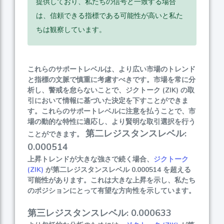
提供しており、私たちの信号と一致する場合
は、信頼できる指標である可能性が高いと私た
ちは観察しています。
これらのサポートレベルは、より広い市場のトレンド
と指標の文脈で慎重に考慮すべきです。市場を常に分
析し、警戒を怠らないことで、ジクトーク (ZIK) の取
引において情報に基づいた決定を下すことができま
す。これらのサポートレベルに注意を払うことで、市
場の動的な特性に適応し、より賢明な取引選択を行う
第二レジスタンスレベル:
ことができます。
0.000514
上昇トレンドが大きな強さで続く場合、
ジクトーク
(ZIK)
が第二レジスタンスレベル 0.000514 を超える
可能性があります。これは大きな上昇を示し、私たち
のポジションにとって有望な方向性を示しています。
第三レジスタンスレベル: 0.000633