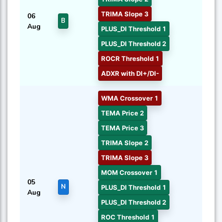
TRIMA Slope 3
06
B
Aug
PLUS_DI Threshold 1
PLUS_DI Threshold 2
ROCR Threshold 1
ADXR with DI+/DI-
WMA Crossover 1
TEMA Price 2
TEMA Price 3
TRIMA Slope 2
TRIMA Slope 3
MOM Crossover 1
05
N
PLUS_DI Threshold 1
Aug
PLUS_DI Threshold 2
ROC Threshold 1