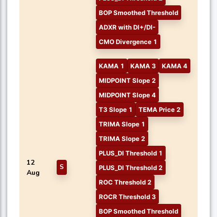
BOP Smoothed Threshold
ADXR with DI+/DI-
CMO Divergence 1
KAMA 1
KAMA 3
KAMA 4
MIDPOINT Slope 2
MIDPOINT Slope 4
T3 Slope 1
TEMA Price 2
TRIMA Slope 1
TRIMA Slope 2
PLUS_DI Threshold 1
12
S
PLUS_DI Threshold 2
Aug
ROC Threshold 2
ROCR Threshold 3
BOP Smoothed Threshold