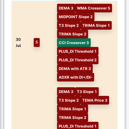
DEMA 3
WMA Crossover 5
MIDPOINT Slope 2
T3 Slope 2
TRIMA Slope 1
TRIMA Slope 2
30
S
CCI Crossover 3
Jul
PLUS_DI Threshold 1
PLUS_DI Threshold 2
DEMA with ATR 3
ADXR with DI+/DI-
DEMA 3
T3 Slope 1
T3 Slope 2
TEMA Price 3
TRIMA Slope 1
TRIMA Slope 2
PLUS_DI Threshold 1