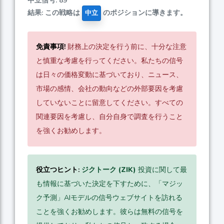
中立信号: 89
結果: この戦略は
のポジションに導きます。
中立
免責事項!
財務上の決定を行う前に、十分な注意
と慎重な考慮を行ってください。私たちの信号
は日々の価格変動に基づいており、ニュース、
市場の感情、会社の動向などの外部要因を考慮
していないことに留意してください。すべての
関連要因を考慮し、自分自身で調査を行うこと
を強くお勧めします。
役立つヒント:
ジクトーク (ZIK)
投資に関して最
も情報に基づいた決定を下すために、「マジッ
ク予測」AIモデルの信号ウェブサイトを訪れる
ことを強くお勧めします。彼らは無料の信号を