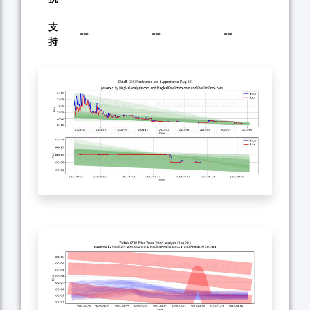
支
--
--
--
--
持