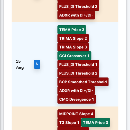
PLUS_DI Threshold 2
ADXR with DI+/DI-
TEMA Price 3
TRIMA Slope 2
TRIMA Slope 3
CCI Crossover 1
15
N
PLUS_DI Threshold 1
Aug
PLUS_DI Threshold 2
BOP Smoothed Threshold
ADXR with DI+/DI-
CMO Divergence 1
MIDPOINT Slope 4
T3 Slope 1
TEMA Price 3