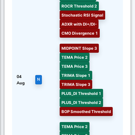
ROCR Threshold 2
Stochastic RSI Signal
ADXR with DI+/DI-
CMO Divergence 1
MIDPOINT Slope 3
TEMA Price 2
TEMA Price 3
TRIMA Slope 1
04
N
Aug
TRIMA Slope 3
PLUS_DI Threshold 1
PLUS_DI Threshold 2
BOP Smoothed Threshold
TEMA Price 2