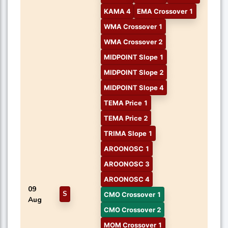
KAMA 4
EMA Crossover 1
WMA Crossover 1
WMA Crossover 2
MIDPOINT Slope 1
MIDPOINT Slope 2
MIDPOINT Slope 4
TEMA Price 1
TEMA Price 2
TRIMA Slope 1
AROONOSC 1
AROONOSC 3
AROONOSC 4
09
S
CMO Crossover 1
Aug
CMO Crossover 2
MOM Crossover 1