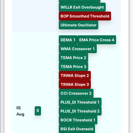
WILLR Exit Overbought
BOP Smoothed Threshold
Ultimate Oscillator
DEMA 1
EMA Price Cross 4
WMA Crossover 1
TEMA Price 2
TEMA Price 3
TRIMA Slope 2
TRIMA Slope 3
CCI Crossover 2
PLUS_DI Threshold 1
01
B
PLUS_DI Threshold 2
Aug
ROCR Threshold 1
RSI Exit Oversold