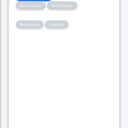
Buy Signals
Sell Signals
Resistance
Support