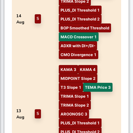
TRIMA Slope 2
PLUS_DI Threshold 1
14
S
PLUS_DI Threshold 2
Aug
BOP Smoothed Threshold
MACD Crossover 1
ADXR with DI+/DI-
CMO Divergence 1
KAMA 3
KAMA 4
MIDPOINT Slope 2
T3 Slope 1
TEMA Price 3
TRIMA Slope 1
TRIMA Slope 2
13
S
AROONOSC 3
Aug
PLUS_DI Threshold 1
PLUS_DI Threshold 2