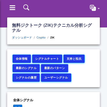
無料ジクトーク (ZIK)テクニカル分析シグ
ナル
ダッシュボード
Crypto
ZIK
全体情報
シグナルチャート
支持と抵抗
最新のシグナル
最新のパターン
シグナルの履歴
ユーザーシグナル
全体シグナル