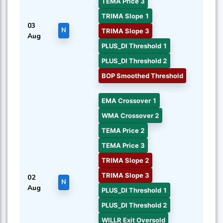
TEMA Price 3
TRIMA Slope 1
03
N
TRIMA Slope 3
Aug
PLUS_DI Threshold 1
PLUS_DI Threshold 2
BOP Smoothed Threshold
EMA Crossover 1
WMA Crossover 2
TEMA Price 2
TEMA Price 3
TRIMA Slope 2
TRIMA Slope 3
02
N
Aug
PLUS_DI Threshold 1
PLUS_DI Threshold 2
WILLR Exit Oversold