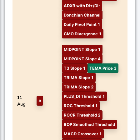
ADXR with DI+/DI-
Donchian Channel
Daily Pivot Point 1
CMO Divergence 1
MIDPOINT Slope 1
MIDPOINT Slope 4
T3 Slope 1
TEMA Price 3
TRIMA Slope 1
TRIMA Slope 2
PLUS_DI Threshold 1
11
S
Aug
ROC Threshold 1
ROCR Threshold 2
BOP Smoothed Threshold
MACD Crossover 1