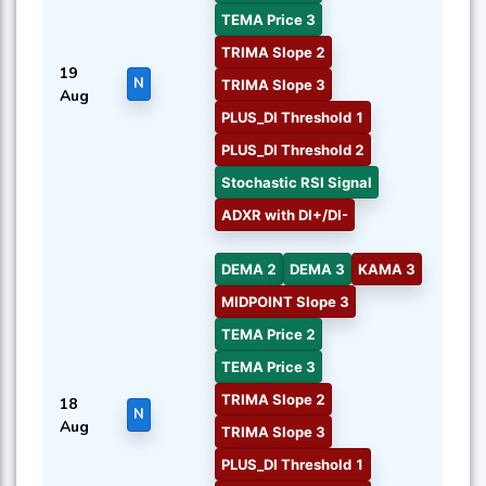
TEMA Price 3
TRIMA Slope 2
19
N
TRIMA Slope 3
Aug
PLUS_DI Threshold 1
PLUS_DI Threshold 2
Stochastic RSI Signal
ADXR with DI+/DI-
DEMA 2
DEMA 3
KAMA 3
MIDPOINT Slope 3
TEMA Price 2
TEMA Price 3
TRIMA Slope 2
18
N
Aug
TRIMA Slope 3
PLUS_DI Threshold 1