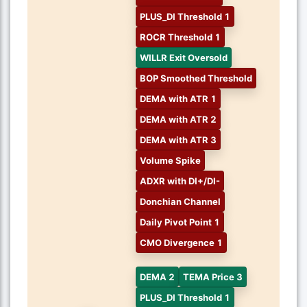
PLUS_DI Threshold 1
ROCR Threshold 1
WILLR Exit Oversold
BOP Smoothed Threshold
DEMA with ATR 1
DEMA with ATR 2
DEMA with ATR 3
Volume Spike
ADXR with DI+/DI-
Donchian Channel
Daily Pivot Point 1
CMO Divergence 1
DEMA 2
TEMA Price 3
PLUS_DI Threshold 1