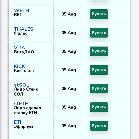
WETH
05 Aug
Купить
ВЕТ
THALES
05 Aug
Купить
Фалес
VITA
05 Aug
Купить
ВитаДАО
KICK
05 Aug
Купить
КикТокен
stSOL
05 Aug
Купить
Лидо Стейк
СОЛ
stETH
05 Aug
Купить
Лидо сделал
ставку ETH
ETH
05 Aug
Купить
Эфириум