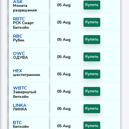
ASK
05 Aug
Купить
Монета
разрешения
RBTC
05 Aug
Купить
РСК Смарт
Биткойн
RBC
05 Aug
Купить
Рубик
OWC
05 Aug
Купить
ОДУВА
HEX
05 Aug
Купить
шестигранник
WBTC
05 Aug
Купить
Завернутый
биткойн
LINKA
05 Aug
Купить
ЛИНКА
BTC
05 Aug
Купить
Биткойн