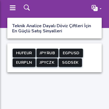
Teknik Analize Dayalı Döviz Çiftleri İçin
En Güçlü Satış Sinyalleri
HUFEUR
JPYRUB
EGPUSD
EURPLN
JPYCZK
SGDSEK