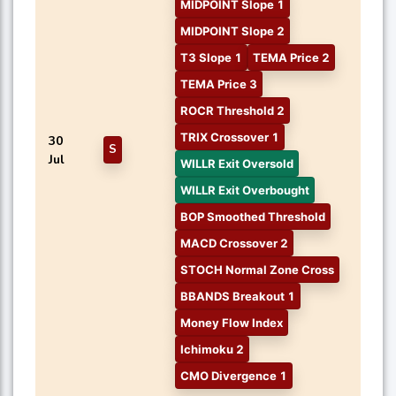
MIDPOINT Slope 1
MIDPOINT Slope 2
T3 Slope 1
TEMA Price 2
TEMA Price 3
ROCR Threshold 2
TRIX Crossover 1
30
S
Jul
WILLR Exit Oversold
WILLR Exit Overbought
BOP Smoothed Threshold
MACD Crossover 2
STOCH Normal Zone Cross
BBANDS Breakout 1
Money Flow Index
Ichimoku 2
CMO Divergence 1