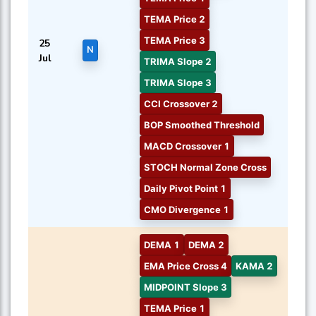
TEMA Price 2
TEMA Price 3
25
N
Jul
TRIMA Slope 2
TRIMA Slope 3
CCI Crossover 2
BOP Smoothed Threshold
MACD Crossover 1
STOCH Normal Zone Cross
Daily Pivot Point 1
CMO Divergence 1
DEMA 1
DEMA 2
EMA Price Cross 4
KAMA 2
MIDPOINT Slope 3
TEMA Price 1