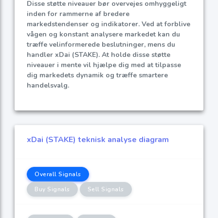
Disse støtte niveauer bør overvejes omhyggeligt
inden for rammerne af bredere
markedstendenser og indikatorer. Ved at forblive
vågen og konstant analysere markedet kan du
træffe velinformerede beslutninger, mens du
handler xDai (STAKE). At holde disse støtte
niveauer i mente vil hjælpe dig med at tilpasse
dig markedets dynamik og træffe smartere
handelsvalg.
xDai (STAKE) teknisk analyse diagram
Overall Signals
Buy Signals
Sell Signals