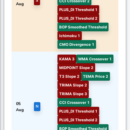
S
CCI Crossover 2
Aug
PLUS_DI Threshold 1
PLUS_DI Threshold 2
BOP Smoothed Threshold
Ichimoku 1
CMO Divergence 1
KAMA 3
WMA Crossover 1
MIDPOINT Slope 2
T3 Slope 2
TEMA Price 2
TRIMA Slope 2
TRIMA Slope 3
CCI Crossover 1
05
N
Aug
PLUS_DI Threshold 1
PLUS_DI Threshold 2
BOP Smoothed Threshold