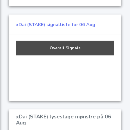
xDai (STAKE) signalliste for 06 Aug
Overall Signals
xDai (STAKE) lysestage mønstre på 06
Aug