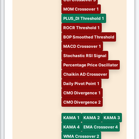
MOM Crossover 1
PLUS_DI Threshold 1
ROCR Threshold 1
BOP Smoothed Threshold
MACD Crossover 1
Stochastic RSI Signal
Percentage Price Oscillator
Chaikin AD Crossover
Daily Pivot Point 1
CMO Divergence 1
CMO Divergence 2
KAMA 1
KAMA 2
KAMA 3
KAMA 4
EMA Crossover 4
WMA Crossover 2