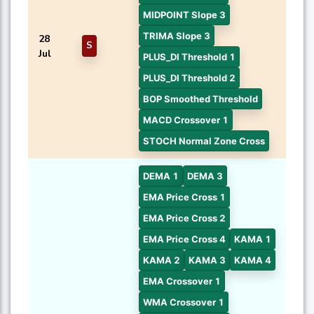
MIDPOINT Slope 3
TRIMA Slope 3
28
S
Jul
PLUS_DI Threshold 1
PLUS_DI Threshold 2
BOP Smoothed Threshold
MACD Crossover 1
STOCH Normal Zone Cross
DEMA 1
DEMA 3
EMA Price Cross 1
EMA Price Cross 2
EMA Price Cross 4
KAMA 1
KAMA 2
KAMA 3
KAMA 4
EMA Crossover 1
WMA Crossover 1