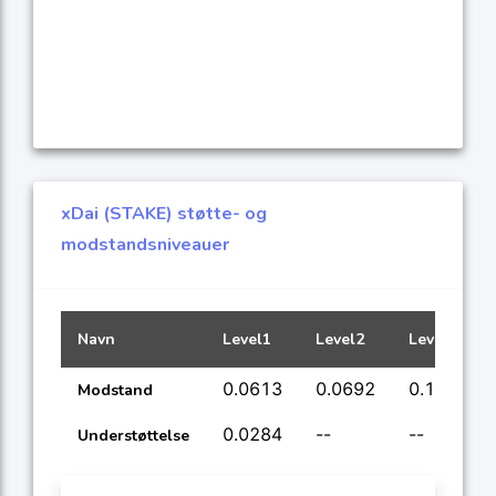
xDai (STAKE) støtte- og
modstandsniveauer
Navn
Level1
Level2
Level3
0.0613
0.0692
0.1318
Modstand
0.0284
--
--
Understøttelse