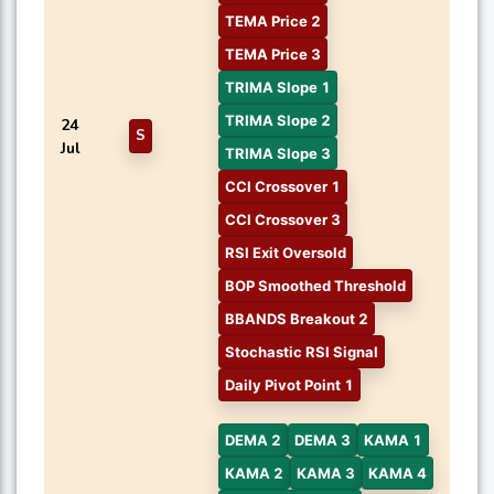
TEMA Price 2
TEMA Price 3
TRIMA Slope 1
TRIMA Slope 2
24
S
Jul
TRIMA Slope 3
CCI Crossover 1
CCI Crossover 3
RSI Exit Oversold
BOP Smoothed Threshold
BBANDS Breakout 2
Stochastic RSI Signal
Daily Pivot Point 1
DEMA 2
DEMA 3
KAMA 1
KAMA 2
KAMA 3
KAMA 4