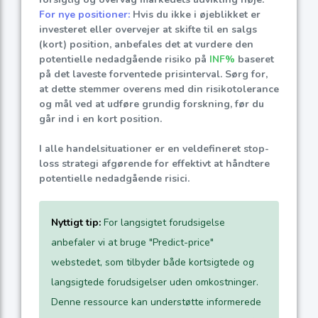
For nye positioner:
Hvis du ikke i øjeblikket er
investeret eller overvejer at skifte til en salgs
(kort) position, anbefales det at vurdere den
potentielle nedadgående risiko på
INF%
baseret
på det laveste forventede prisinterval. Sørg for,
at dette stemmer overens med din risikotolerance
og mål ved at udføre grundig forskning, før du
går ind i en kort position.
I alle handelsituationer er en veldefineret stop-
loss strategi afgørende for effektivt at håndtere
potentielle nedadgående risici.
Nyttigt tip:
For langsigtet forudsigelse
anbefaler vi at bruge "Predict-price"
webstedet, som tilbyder både kortsigtede og
langsigtede forudsigelser uden omkostninger.
Denne ressource kan understøtte informerede