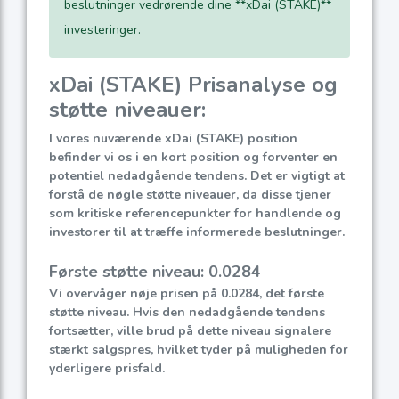
beslutninger vedrørende dine **xDai (STAKE)**
investeringer.
xDai (STAKE) Prisanalyse og
støtte niveauer:
I vores nuværende xDai (STAKE) position
befinder vi os i en kort position og forventer en
potentiel nedadgående tendens. Det er vigtigt at
forstå de nøgle støtte niveauer, da disse tjener
som kritiske referencepunkter for handlende og
investorer til at træffe informerede beslutninger.
Første støtte niveau: 0.0284
Vi overvåger nøje prisen på 0.0284, det første
støtte niveau. Hvis den nedadgående tendens
fortsætter, ville brud på dette niveau signalere
stærkt salgspres, hvilket tyder på muligheden for
yderligere prisfald.