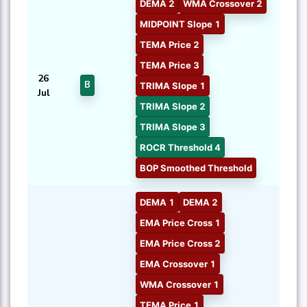
DEMA 2
WMA Crossover 2
MIDPOINT Slope 1
TEMA Price 2
TEMA Price 3
26
B
TRIMA Slope 1
Jul
TRIMA Slope 2
TRIMA Slope 3
ROCR Threshold 4
BOP Smoothed Threshold
DEMA 1
DEMA 2
EMA Price Cross 1
EMA Price Cross 2
EMA Crossover 1
WMA Crossover 1
TEMA Price 1