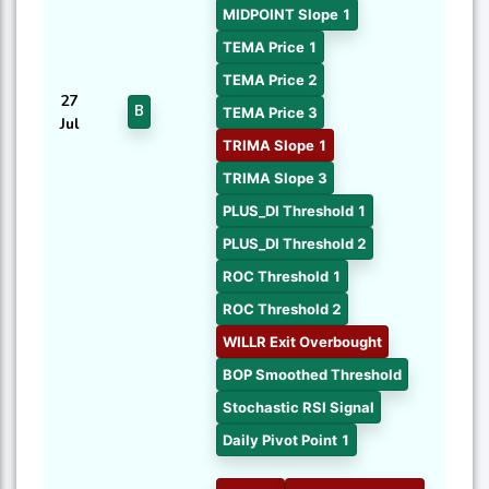
MIDPOINT Slope 1
TEMA Price 1
TEMA Price 2
27
B
TEMA Price 3
Jul
TRIMA Slope 1
TRIMA Slope 3
PLUS_DI Threshold 1
PLUS_DI Threshold 2
ROC Threshold 1
ROC Threshold 2
WILLR Exit Overbought
BOP Smoothed Threshold
Stochastic RSI Signal
Daily Pivot Point 1