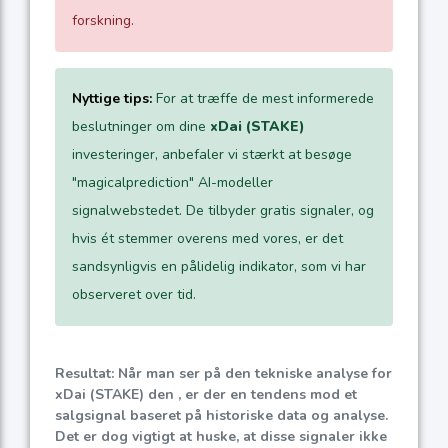
forskning.
Nyttige tips:
For at træffe de mest informerede
beslutninger om dine
xDai (STAKE)
investeringer, anbefaler vi stærkt at besøge
"magicalprediction" AI-modeller
signalwebstedet. De tilbyder gratis signaler, og
hvis ét stemmer overens med vores, er det
sandsynligvis en pålidelig indikator, som vi har
observeret over tid.
Resultat: Når man ser på den tekniske analyse for
xDai (STAKE) den , er der en tendens mod et
salgsignal baseret på historiske data og analyse.
Det er dog vigtigt at huske, at disse signaler ikke