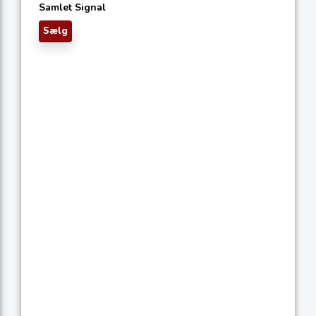
Samlet Signal
Sælg