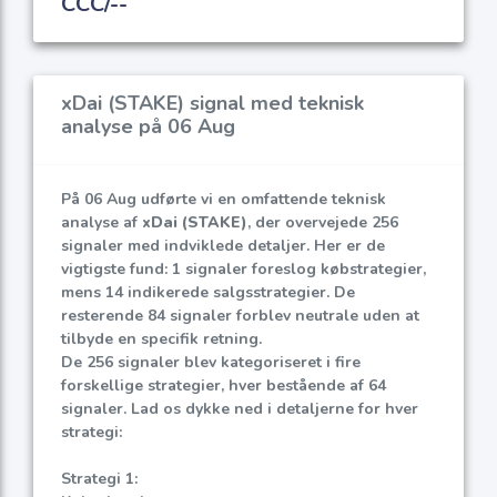
CCC/--
xDai (STAKE) signal med teknisk
analyse på 06 Aug
På 06 Aug udførte vi en omfattende teknisk
analyse af
xDai (STAKE)
, der overvejede 256
signaler med indviklede detaljer. Her er de
vigtigste fund: 1 signaler foreslog købstrategier,
mens 14 indikerede salgsstrategier. De
resterende 84 signaler forblev neutrale uden at
tilbyde en specifik retning.
De 256 signaler blev kategoriseret i fire
forskellige strategier, hver bestående af 64
signaler. Lad os dykke ned i detaljerne for hver
strategi:
Strategi 1: