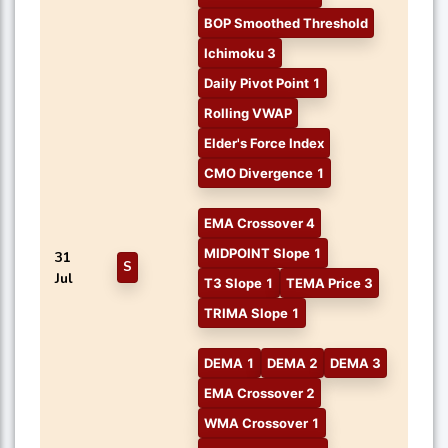
BOP Smoothed Threshold
Ichimoku 3
Daily Pivot Point 1
Rolling VWAP
Elder's Force Index
CMO Divergence 1
EMA Crossover 4
MIDPOINT Slope 1
31
S
Jul
T3 Slope 1
TEMA Price 3
TRIMA Slope 1
DEMA 1
DEMA 2
DEMA 3
EMA Crossover 2
WMA Crossover 1