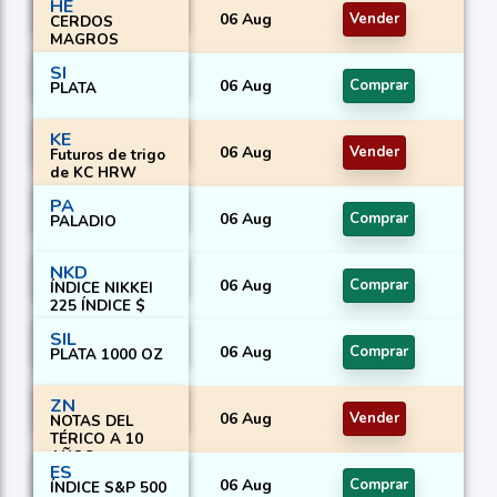
HE
06 Aug
Vender
CERDOS
MAGROS
SI
06 Aug
Comprar
PLATA
KE
06 Aug
Vender
Futuros de trigo
de KC HRW
PA
06 Aug
Comprar
PALADIO
NKD
06 Aug
Comprar
ÍNDICE NIKKEI
225 ÍNDICE $
SIL
06 Aug
Comprar
PLATA 1000 OZ
ZN
06 Aug
Vender
NOTAS DEL
TÉRICO A 10
AÑOS
ES
06 Aug
Comprar
ÍNDICE S&P 500