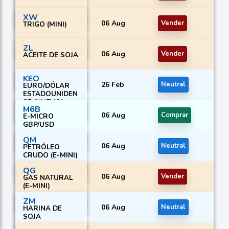
XW
06 Aug
Vender
TRIGO (MINI)
ZL
06 Aug
Vender
ACEITE DE SOJA
KEO
26 Feb
Neutral
EURO/DÓLAR
ESTADOUNIDEN
SE (NUEVO)
M6B
06 Aug
Comprar
E-MICRO
GBP/USD
QM
06 Aug
Neutral
PETRÓLEO
CRUDO (E-MINI)
QG
06 Aug
Vender
GAS NATURAL
(E-MINI)
ZM
06 Aug
Neutral
HARINA DE
SOJA