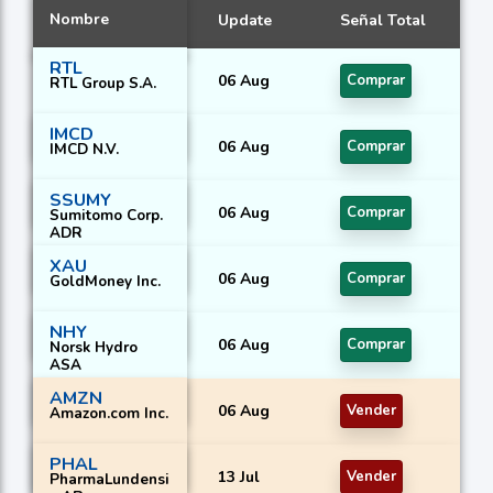
Nombre
Update
Señal Total
RTL
06 Aug
Comprar
RTL Group S.A.
IMCD
06 Aug
Comprar
IMCD N.V.
SSUMY
06 Aug
Comprar
Sumitomo Corp.
ADR
XAU
06 Aug
Comprar
GoldMoney Inc.
NHY
06 Aug
Comprar
Norsk Hydro
ASA
AMZN
06 Aug
Vender
Amazon.com Inc.
PHAL
13 Jul
Vender
PharmaLundensi