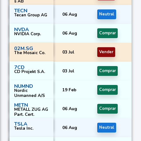
s AB
TECN
06 Aug
Neutral
Tecan Group AG
NVDA
06 Aug
Comprar
NVIDIA Corp.
02M.SG
03 Jul
Vender
The Mosaic Co.
7CD
03 Jul
Comprar
CD Projekt S.A.
NUMND
19 Feb
Comprar
Nordic
Unmanned A/S
METN
06 Aug
Comprar
METALL ZUG AG
Part. Cert.
TSLA
06 Aug
Neutral
Tesla Inc.