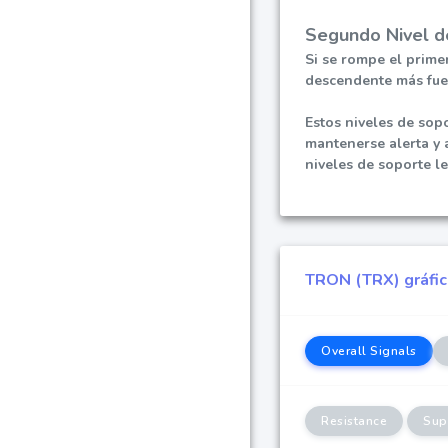
Segundo Nivel d
Si se rompe el primer
descendente más fuer
Estos niveles de sop
mantenerse alerta y 
niveles de soporte l
TRON (TRX) gráfico
Overall Signals
Resistance
Sup