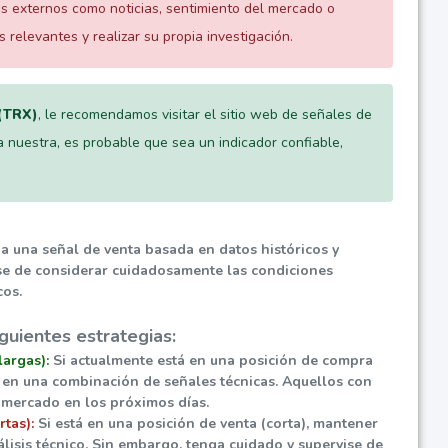
s externos como noticias, sentimiento del mercado o
elevantes y realizar su propia investigación.
(TRX)
, le recomendamos visitar el sitio web de señales de
a nuestra, es probable que sea un indicador confiable,
ia una señal de venta basada en datos históricos y
ese de considerar cuidadosamente las condiciones
cos.
guientes estrategias:
largas):
Si actualmente está en una posición de compra
o en una combinación de señales técnicas. Aquellos con
l mercado en los próximos días.
rtas):
Si está en una posición de venta (corta), mantener
álisis técnico. Sin embargo, tenga cuidado y supervise de