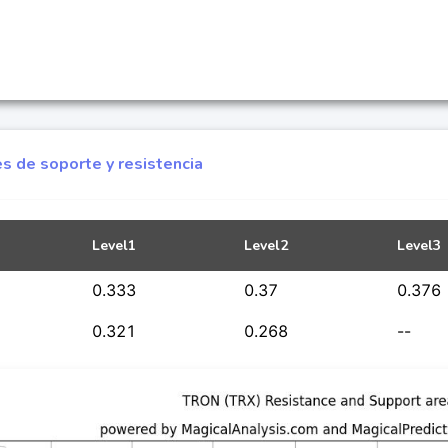
s de soporte y resistencia
Level1
Level2
Level3
0.333
0.37
0.376
0.321
0.268
--