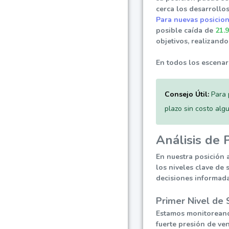
cerca los desarrollo
Para nuevas posicion
posible caída de
21.
objetivos, realizando
En todos los escenari
Consejo Útil:
Para p
plazo sin costo alg
Análisis de 
En nuestra posición 
los niveles clave de 
decisiones informada
Primer Nivel de 
Estamos monitoreando 
fuerte presión de ve