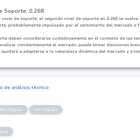
e Soporte: 0.268
 nivel de soporte, el segundo nivel de soporte en 0.268 se vuelve 
te, probablemente impulsado por el sentimiento del mercado o f
orte deben considerarse cuidadosamente en el contexto de las te
analizar constantemente el mercado, puede tomar decisiones bien
e ayudará a adaptarse a la naturaleza dinámica del mercado y a to
 de análisis técnico
Buy Signals
Sell Signals
port