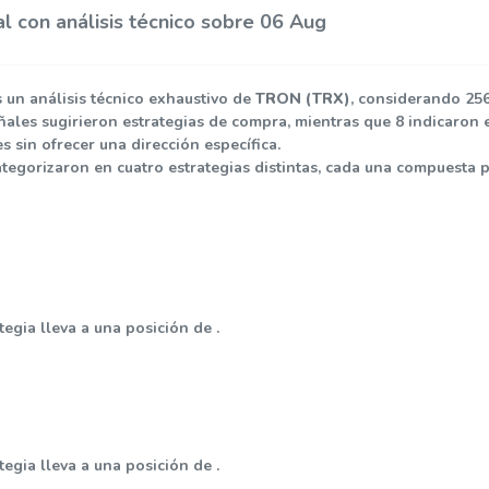
 con análisis técnico sobre 06 Aug
s un análisis técnico exhaustivo de
TRON (TRX)
, considerando 256
ñales sugirieron estrategias de compra, mientras que 8 indicaron e
 sin ofrecer una dirección específica.
ategorizaron en cuatro estrategias distintas, cada una compuesta 
tegia lleva a una posición de .
tegia lleva a una posición de .