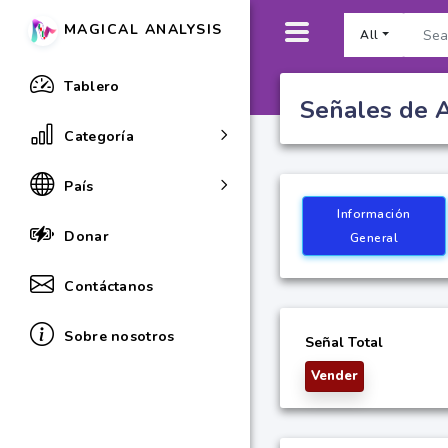
MAGICAL ANALYSIS
All
Tablero
Señales de A
Categoría
País
Información
Donar
General
Contáctanos
Sobre nosotros
Señal Total
Vender