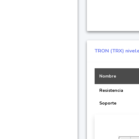
TRON (TRX) nivele
Nombre
Resistencia
Soporte