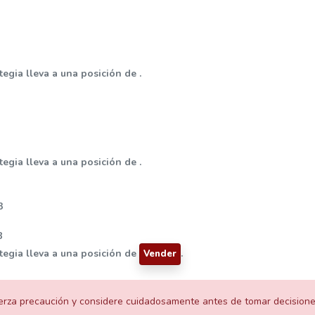
tegia lleva a una posición de .
tegia lleva a una posición de .
3
8
ategia lleva a una posición de
.
Vender
jerza precaución y considere cuidadosamente antes de tomar decisione