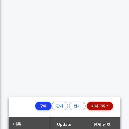
구매
판매
인기
카테고리
이름
Update
전체 신호