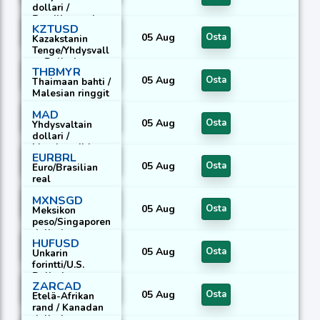
dollari /
Brasilian real
KZTUSD
05 Aug
Osta
Kazakstanin
Tenge/Yhdysvall
at Dollari
THBMYR
05 Aug
Osta
Thaimaan bahti /
Malesian ringgit
MAD
05 Aug
Osta
Yhdysvaltain
dollari /
Marokon dirham
EURBRL
05 Aug
Osta
Euro/Brasilian
real
MXNSGD
05 Aug
Osta
Meksikon
peso/Singaporen
dollari
HUFUSD
05 Aug
Osta
Unkarin
forintti/U.S.
Dollari
ZARCAD
05 Aug
Osta
Etelä-Afrikan
rand / Kanadan
dollari