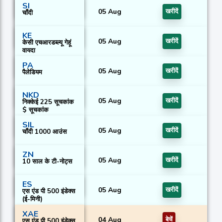
SI
05 Aug
खरीदें
चाँदी
KE
05 Aug
खरीदें
केसी एचआरडब्ल्यू गेहूं
वायदा
PA
05 Aug
खरीदें
पैलेडियम
NKD
05 Aug
खरीदें
निक्केई 225 सूचकांक
$ सूचकांक
SIL
05 Aug
खरीदें
चाँदी 1000 आउंस
ZN
05 Aug
खरीदें
10 साल के टी-नोट्स
ES
05 Aug
खरीदें
एस एंड पी 500 इंडेक्स
(ई-मिनी)
XAE
04 Aug
बेचें
एस एंड पी 500 इंडेक्स