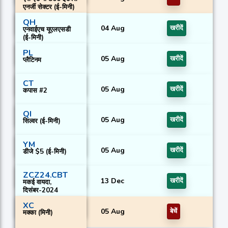
एनर्जी सेक्टर (ई-मिनी)
QH
04 Aug
खरीदें
एनवाईएच यूएलएसडी
(ई-मिनी)
PL
05 Aug
खरीदें
प्लैटिनम
CT
05 Aug
खरीदें
कपास #2
QI
05 Aug
खरीदें
सिल्वर (ई-मिनी)
YM
05 Aug
खरीदें
डीजे $5 (ई-मिनी)
ZCZ24.CBT
13 Dec
खरीदें
मकई वायदा,
दिसंबर-2024
XC
05 Aug
बेचें
मक्का (मिनी)