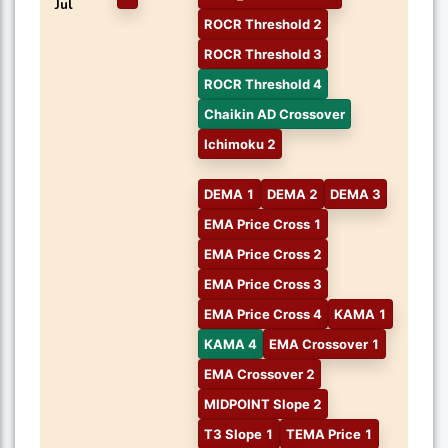
Jul
ROCR Threshold 2
ROCR Threshold 3
ROCR Threshold 4
Chaikin AD Crossover
Ichimoku 2
DEMA 1
DEMA 2
DEMA 3
EMA Price Cross 1
EMA Price Cross 2
EMA Price Cross 3
EMA Price Cross 4
KAMA 1
KAMA 4
EMA Crossover 1
EMA Crossover 2
MIDPOINT Slope 2
T3 Slope 1
TEMA Price 1