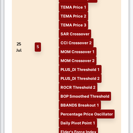
TEMA Price 1
TEMA Price 2
TEMA Price 3
SAR Crossover
CCI Crossover 2
25
S
Jul
MOM Crossover 1
MOM Crossover 2
PLUS_DI Threshold 1
PLUS_DI Threshold 2
ROCR Threshold 2
BOP Smoothed Threshold
BBANDS Breakout 1
Percentage Price Oscillator
Daily Pivot Point 1
Elder's Force Index