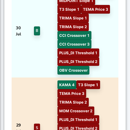
MIDPOINT Slope 1
T3 Slope 1
TEMA Price 3
TRIMA Slope 1
TRIMA Slope 2
30
B
Jul
CCI Crossover 1
CCI Crossover 3
PLUS_DI Threshold 1
PLUS_DI Threshold 2
OBV Crossover
KAMA 4
T3 Slope 1
TEMA Price 3
TRIMA Slope 2
MOM Crossover 2
PLUS_DI Threshold 1
29
S
PLUS_DI Threshold 2