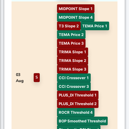
MIDPOINT Slope 1
MIDPOINT Slope 4
T3 Slope 2
TEMA Price 1
TEMA Price 2
TEMA Price 3
TRIMA Slope 1
TRIMA Slope 2
TRIMA Slope 3
03
S
CCI Crossover 1
Aug
CCI Crossover 3
PLUS_DI Threshold 1
PLUS_DI Threshold 2
ROCR Threshold 4
BOP Smoothed Threshold