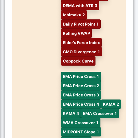
DEMA with ATR 3
Ichimoku 2
Daily Pivot Point 1
Rolling VWAP
Elder's Force Index
CMO Divergence 1
Coppock Curve
EMA Price Cross 1
EMA Price Cross 2
EMA Price Cross 3
EMA Price Cross 4
KAMA 2
KAMA 4
EMA Crossover 1
WMA Crossover 1
MIDPOINT Slope 1