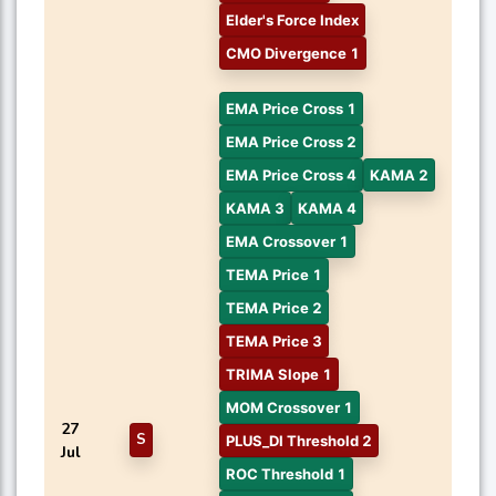
Elder's Force Index
CMO Divergence 1
EMA Price Cross 1
EMA Price Cross 2
EMA Price Cross 4
KAMA 2
KAMA 3
KAMA 4
EMA Crossover 1
TEMA Price 1
TEMA Price 2
TEMA Price 3
TRIMA Slope 1
MOM Crossover 1
27
S
PLUS_DI Threshold 2
Jul
ROC Threshold 1