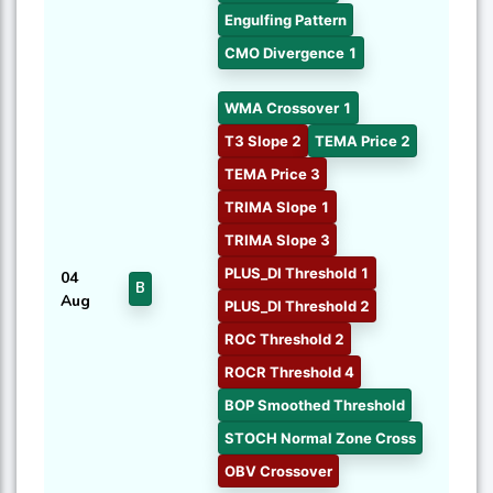
Engulfing Pattern
CMO Divergence 1
WMA Crossover 1
T3 Slope 2
TEMA Price 2
TEMA Price 3
TRIMA Slope 1
TRIMA Slope 3
PLUS_DI Threshold 1
04
B
Aug
PLUS_DI Threshold 2
ROC Threshold 2
ROCR Threshold 4
BOP Smoothed Threshold
STOCH Normal Zone Cross
OBV Crossover