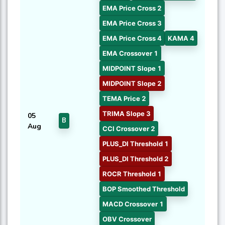
EMA Price Cross 2
EMA Price Cross 3
EMA Price Cross 4
KAMA 4
EMA Crossover 1
MIDPOINT Slope 1
MIDPOINT Slope 2
TEMA Price 2
TRIMA Slope 3
05
B
Aug
CCI Crossover 2
PLUS_DI Threshold 1
PLUS_DI Threshold 2
ROCR Threshold 1
BOP Smoothed Threshold
MACD Crossover 1
OBV Crossover