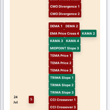
CMO Divergence 1
CMO Divergence 2
DEMA 1
DEMA 2
EMA Price Cross 4
KAMA 2
KAMA 3
KAMA 4
MIDPOINT Slope 3
TEMA Price 1
TEMA Price 2
TEMA Price 3
TRIMA Slope 1
TRIMA Slope 2
TRIMA Slope 3
24
S
CCI Crossover 1
Jul
CCI Crossover 3