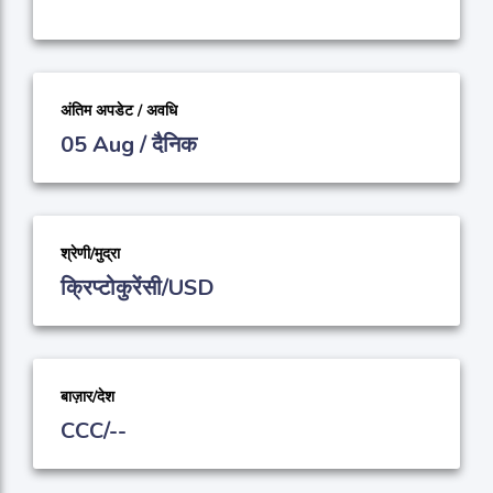
अंतिम अपडेट / अवधि
05 Aug / दैनिक
श्रेणी/मुद्रा
क्रिप्टोकुरेंसी/USD
बाज़ार/देश
CCC/--