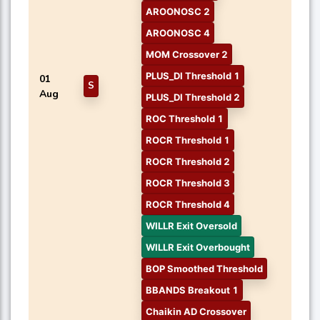
AROONOSC 2
AROONOSC 4
MOM Crossover 2
PLUS_DI Threshold 1
01
S
Aug
PLUS_DI Threshold 2
ROC Threshold 1
ROCR Threshold 1
ROCR Threshold 2
ROCR Threshold 3
ROCR Threshold 4
WILLR Exit Oversold
WILLR Exit Overbought
BOP Smoothed Threshold
BBANDS Breakout 1
Chaikin AD Crossover