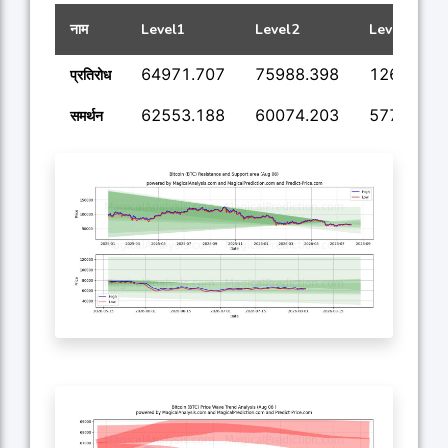
नाम
Level1
Level2
Level3
64971.707
75988.398
126198.0
प्रतिरोध
62553.188
60074.203
57747.76
समर्थन