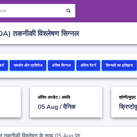
(ADA) तकनीकी विश्लेषण सिग्नल
ार्ट
समर्थन और प्रतिरोध
अंतिम सिग्नल
अंतिम पैटर्न
सिग्नलों का इतिहास
अंतिम अपडेट / अवधि
श्रेणी/मुद्रा
05 Aug / दैनिक
क्रिप्टो
नल तकनीकी विश्लेषण के साथ 05 Aug पर