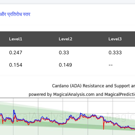
और प्रतिरोध स्तर
Level1
Level2
Level3
0.247
0.33
0.333
0.154
0.149
--