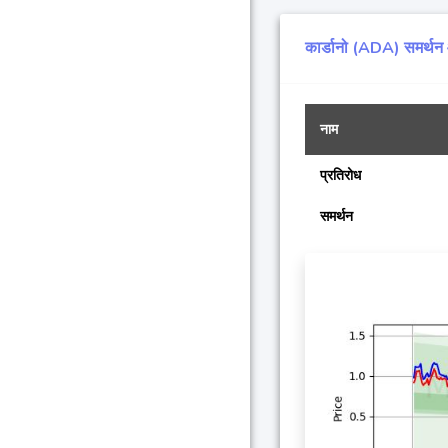
कार्डानो (ADA) समर्थन 
नाम
प्रतिरोध
समर्थन