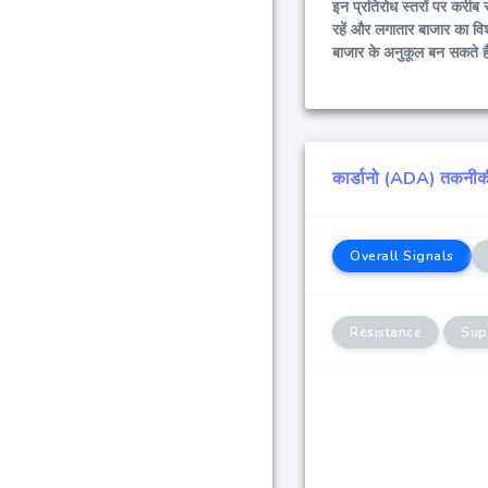
इन प्रतिरोध स्तरों पर करीब स
रहें और लगातार बाजार का विश
बाजार के अनुकूल बन सकते है
कार्डानो (ADA) तकनीकी 
Overall Signals
Resistance
Sup