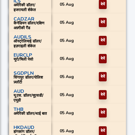
ILS
05 Aug
बेचें
अमेरिकी डॉलर/
इजरायली शेकेल
CADZAR
05 Aug
बेचें
कैनेडियन डॉलर/दक्षिण
अफ़्रीकी रैंड
AUDILS
05 Aug
बेचें
ऑस्ट्रेलियाई डॉलर/
इज़राइली शेकेल
EURCLP
05 Aug
बेचें
यूरो/चिली पेसो
SGDPLN
05 Aug
बेचें
सिंगापुर डॉलर/पोलिश
ज़्लॉटी
AUD
05 Aug
बेचें
यू.एस. डॉलर/यूएसडी/
एयूडी
THB
05 Aug
बेचें
अमेरिकी डॉलर/थाई बात
HKDAUD
05 Aug
बेचें
हांगकांग डॉलर/