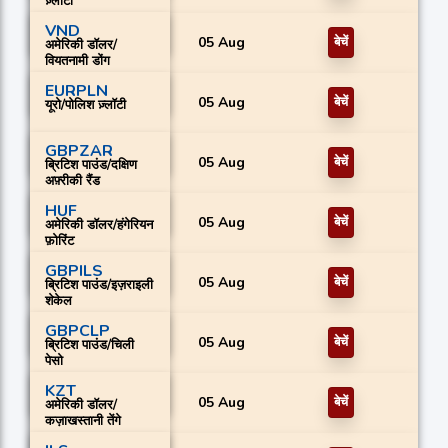
ज़्लॉटी
VND
05 Aug
बेचें
अमेरिकी डॉलर/
वियतनामी डोंग
EURPLN
05 Aug
बेचें
यूरो/पोलिश ज़्लॉटी
GBPZAR
05 Aug
बेचें
ब्रिटिश पाउंड/दक्षिण
अफ़्रीकी रैंड
HUF
05 Aug
बेचें
अमेरिकी डॉलर/हंगेरियन
फ़ोरिंट
GBPILS
05 Aug
बेचें
ब्रिटिश पाउंड/इज़राइली
शेकेल
GBPCLP
05 Aug
बेचें
ब्रिटिश पाउंड/चिली
पेसो
KZT
05 Aug
बेचें
अमेरिकी डॉलर/
कज़ाखस्तानी तेंगे