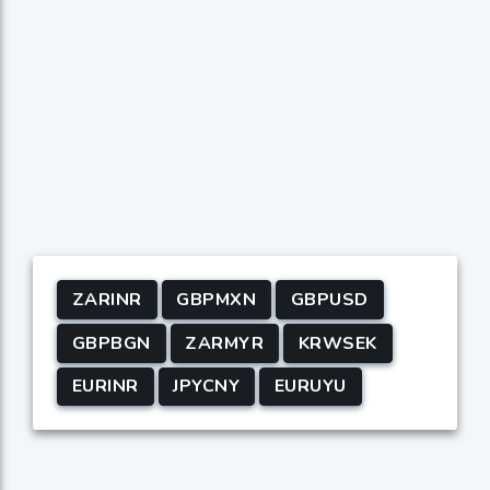
ZARINR
GBPMXN
GBPUSD
GBPBGN
ZARMYR
KRWSEK
EURINR
JPYCNY
EURUYU